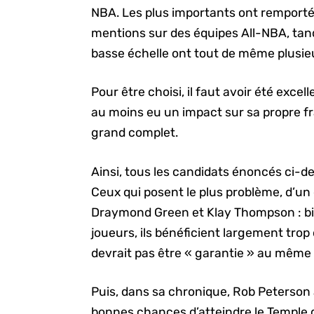
NBA. Les plus importants ont remport
mentions sur des équipes All-NBA, tand
basse échelle ont tout de même plusieu
Pour être choisi, il faut avoir été exce
au moins eu un impact sur sa propre fra
grand complet.
Ainsi, tous les candidats énoncés ci-d
Ceux qui posent le plus problème, d’u
Draymond Green et Klay Thompson : bie
joueurs, ils bénéficient largement trop
devrait pas être « garantie » au même 
Puis, dans sa chronique, Rob Peterson 
bonnes chances d’atteindre le Temple 