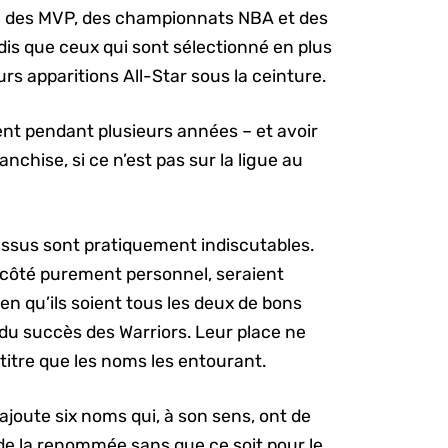
é des MVP, des championnats NBA et des
is que ceux qui sont sélectionné en plus
rs apparitions All-Star sous la ceinture.
llent pendant plusieurs années – et avoir
nchise, si ce n’est pas sur la ligue au
essus sont pratiquement indiscutables.
n côté purement personnel, seraient
n qu’ils soient tous les deux de bons
 du succès des Warriors. Leur place ne
titre que les noms les entourant.
ajoute six noms qui, à son sens, ont de
de la renommée sans que ce soit pour le