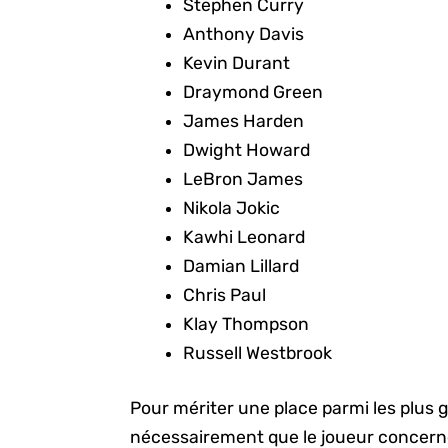
Stephen Curry
Anthony Davis
Kevin Durant
Draymond Green
James Harden
Dwight Howard
LeBron James
Nikola Jokic
Kawhi Leonard
Damian Lillard
Chris Paul
Klay Thompson
Russell Westbrook
Pour mériter une place parmi les plus g
nécessairement que le joueur concerné 