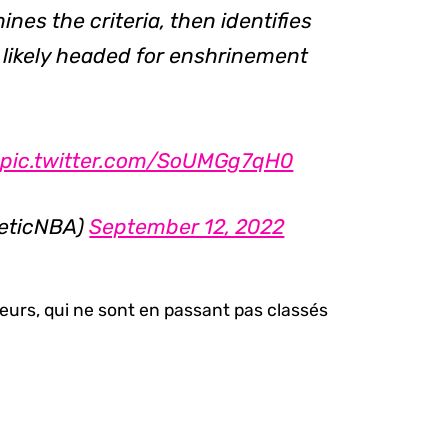
nes the criteria, then identifies
 likely headed for enshrinement
pic.twitter.com/SoUMGg7qH0
leticNBA)
September 12, 2022
oueurs, qui ne sont en passant pas classés