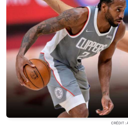
CRÉDIT :