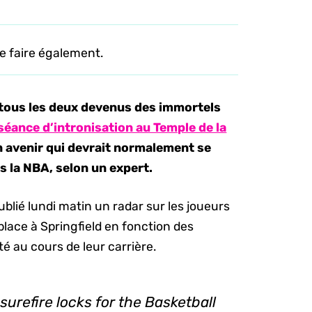
le faire également.
tous les deux devenus des immortels
séance d’intronisation au Temple de la
un avenir qui devrait normalement se
s la NBA, selon un expert.
publié lundi matin un radar sur les joueurs
lace à Springfield en fonction des
é au cours de leur carrière.
urefire locks for the Basketball