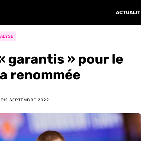
ACTUALIT
ALYSE
« garantis » pour le
 la renommée
LT
12 SEPTEMBRE 2022