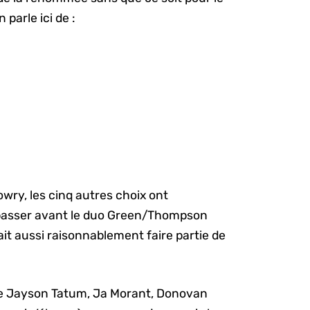
parle ici de :
owry, les cinq autres choix ont
 passer avant le duo Green/Thompson
it aussi raisonnablement faire partie de
me Jayson Tatum, Ja Morant, Donovan