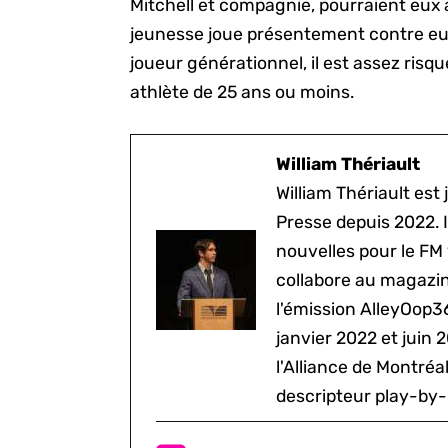
Mitchell et compagnie, pourraient eux a
jeunesse joue présentement contre eux.
joueur générationnel, il est assez risq
athlète de 25 ans ou moins.
William Thériault
William Thériault est j
Presse depuis 2022. I
nouvelles pour le FM
collabore au magazine
l'émission AlleyOop3
janvier 2022 et juin 
l'Alliance de Montré
descripteur play-by-