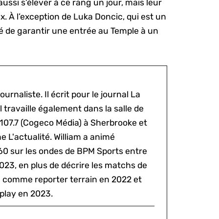
ussi s’élever à ce rang un jour, mais leur
 À l’exception de Luka Doncic, qui est un
ué de garantir une entrée au Temple à un
ournaliste. Il écrit pour le journal La
l travaille également dans la salle de
 107.7 (Cogeco Média) à Sherbrooke et
 L'actualité. William a animé
60 sur les ondes de BPM Sports entre
2023, en plus de décrire les matchs de
al comme reporter terrain en 2022 et
play en 2023.