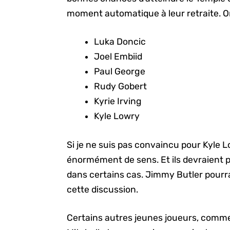
moment automatique à leur retraite. On 
Luka Doncic
Joel Embiid
Paul George
Rudy Gobert
Kyrie Irving
Kyle Lowry
Si je ne suis pas convaincu pour Kyle L
énormément de sens. Et ils devraient
dans certains cas. Jimmy Butler pourra
cette discussion.
Certains autres jeunes joueurs, com