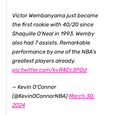
Victor Wembanyama just became
the first rookie with 40/20 since
Shaquille O’Neal in 1993. Wemby
also had 7 assists. Remarkable
performance by one of the NBA’s
greatest players already.
pic.twitter.com/kvR4Cc3PDd
— Kevin O'Connor
(@KevinOConnorNBA)
March 30,
2024