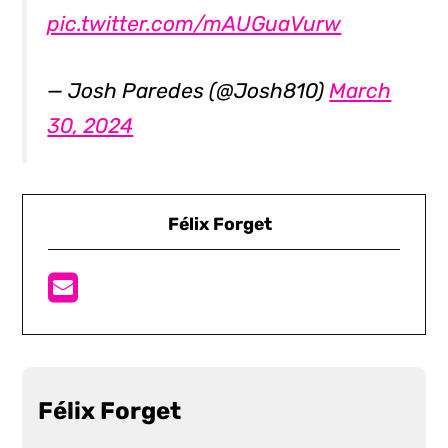
pic.twitter.com/mAUGuaVurw
— Josh Paredes (@Josh810)
March
30, 2024
Félix Forget
Félix Forget