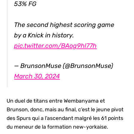
53% FG
The second highest scoring game
by a Knick in history.
pic.twitter.com/BAog9hl77h
— BrunsonMuse (@BrunsonMuse)
March 30, 2024
Un duel de titans entre Wembanyama et
Brunson, donc, mais au final, c’est le jeune pivot
des Spurs qui a l’ascendant malgré les 61 points
du meneur de la formation new-yorkaise.