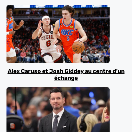
Alex Caruso et Josh Giddey au centre d’un
échange