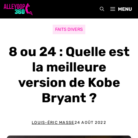
Aller
MENU
au
contenu
FAITS DIVERS
8 ou 24 : Quelle est
la meilleure
version de Kobe
Bryant ?
LOUIS-ÉRIC MASSE
24 AOÛT 2022