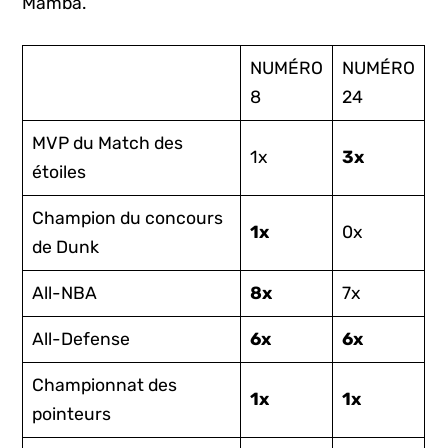
Mamba.
NUMÉRO
NUMÉRO
8
24
MVP du Match des
1x
3x
étoiles
Champion du concours
1x
0x
de Dunk
All-NBA
8x
7x
All-Defense
6x
6x
Championnat des
1x
1x
pointeurs