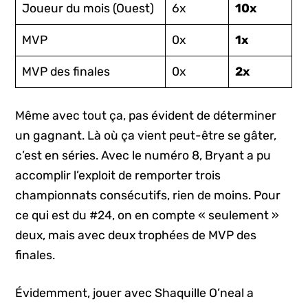
Joueur du mois (Ouest)
6x
10x
MVP
0x
1x
MVP des finales
0x
2x
Même avec tout ça, pas évident de déterminer
un gagnant. Là où ça vient peut-être se gâter,
c’est en séries. Avec le numéro 8, Bryant a pu
accomplir l’exploit de remporter trois
championnats consécutifs, rien de moins. Pour
ce qui est du #24, on en compte « seulement »
deux, mais avec deux trophées de MVP des
finales.
Évidemment, jouer avec Shaquille O’neal a