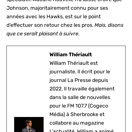
Johnson, majoritairement connu pour ses
années avec les Hawks, est sur le point
d’effectuer son retour chez les pros.
Mais, disons
que ce serait plaisant à suivre.
William Thériault
William Thériault est
journaliste. Il écrit pour le
journal La Presse depuis
2022. Il travaille également
dans la salle de nouvelles
pour le FM 107.7 (Cogeco
Média) à Sherbrooke et
collabore au magazine
L'actualité. William a animé