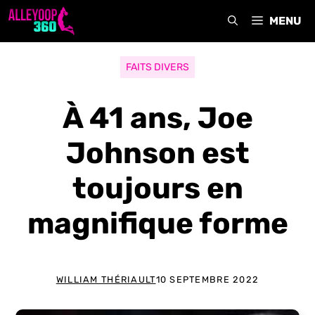
Aller
MENU
au
contenu
FAITS DIVERS
À 41 ans, Joe
Johnson est
toujours en
magnifique forme
WILLIAM THÉRIAULT
10 SEPTEMBRE 2022