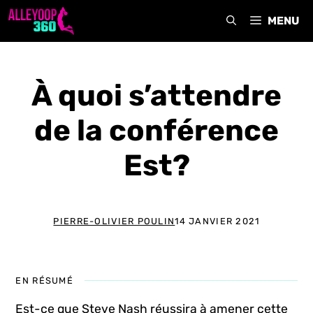
Aller
MENU
au
contenu
À quoi s’attendre
de la conférence
Est?
PIERRE-OLIVIER POULIN
14 JANVIER 2021
EN RÉSUMÉ
Est-ce que Steve Nash réussira à amener cette