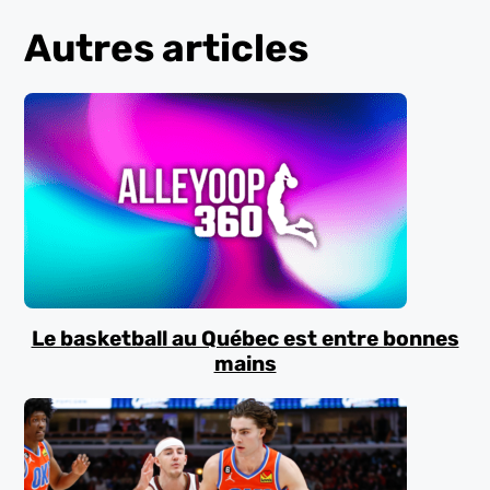
Autres articles
Le basketball au Québec est entre bonnes
mains