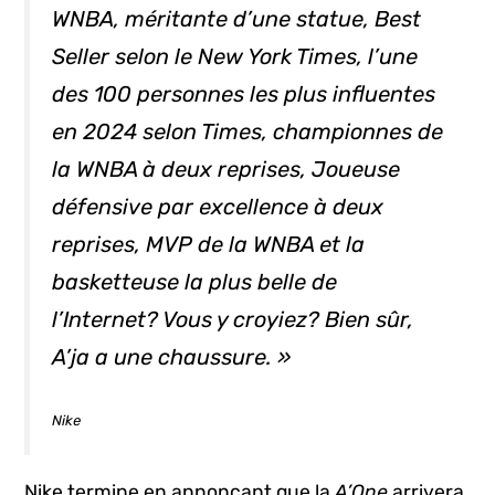
WNBA, méritante d’une statue,
Best
Seller
selon le New York Times, l’une
des 100 personnes les plus influentes
en 2024 selon Times, championnes de
la WNBA à deux reprises, Joueuse
défensive par excellence à deux
reprises, MVP de la WNBA et la
basketteuse la plus belle de
l’Internet? Vous y croyiez? Bien sûr,
A’ja a une chaussure. »
Nike
Nike termine en annonçant que la
A’One
arrivera