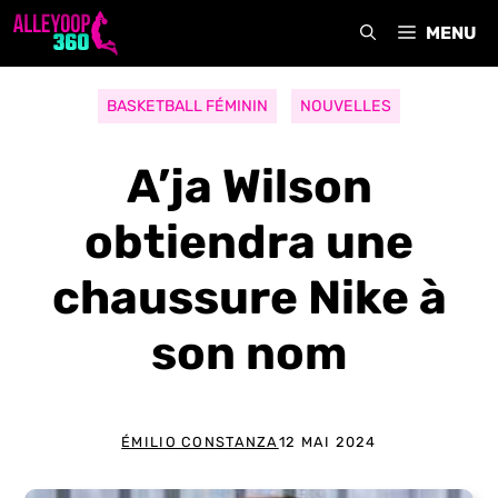
Aller
MENU
au
contenu
BASKETBALL FÉMININ
NOUVELLES
A’ja Wilson
obtiendra une
chaussure Nike à
son nom
ÉMILIO CONSTANZA
12 MAI 2024