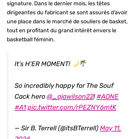
signature. Dans le dernier mois, les têtes
dirigeantes du fabricant se sont assurés d’avoir
une place dans le marché de souliers de basket,
tout en profitant du grand intérêt envers le
basketball féminin.
It’s H’ER MOMENT!
So incredibly happy for The Souf
Cack hero
@_ajawilson22
!
#AONE
#A1
pic.twitter.com/rPEZNY6mtK
— Sir B. Terrell (@itsBTerrell)
May 11,
2024