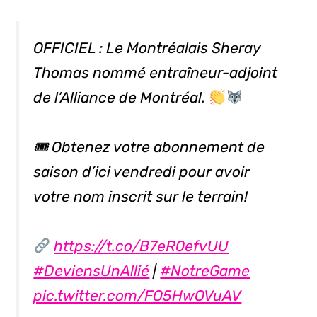
OFFICIEL : Le Montréalais Sheray
Thomas nommé entraîneur-adjoint
de l’Alliance de Montréal.
🎟 Obtenez votre abonnement de
saison d’ici vendredi pour avoir
votre nom inscrit sur le terrain!
https://t.co/B7eR0efvUU
#DeviensUnAllié
|
#NotreGame
pic.twitter.com/FO5HwOVuAV