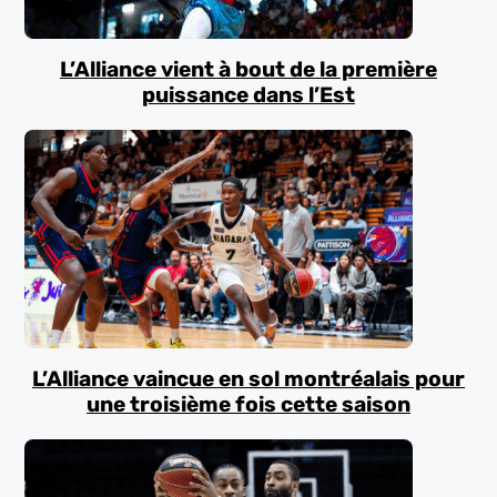
L’Alliance vient à bout de la première
puissance dans l’Est
L’Alliance vaincue en sol montréalais pour
une troisième fois cette saison