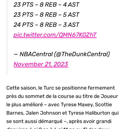
23 PTS – 8 REB – 4 AST
23 PTS – 8 REB – 5 AST
24 PTS – 8 REB – 3 AST
pic.twitter.com/QMN67KGZhT
— NBACentral (@TheDunkCentral)
November 21, 2023
Cette saison, le Turc se positionne fermement
près du sommet de la course au titre de Joueur
le plus amélioré – avec Tyrese Maxey, Scottie
Barnes, Jalen Johnson et Tyrese Haliburton qui
se sont aussi démarqué –, après avoir grandi