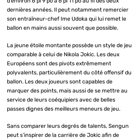
d’environ 6 pi 9 po à 6 pi 11 po au fil des deux
dernières années. Il peut notamment remercier
son entraîneur-chef Ime Udoka qui lui remet le
ballon en mains aussi souvent que possible.
La jeune étoile montante possède un style de jeu
comparable à celui de Nikola Jokic. Les deux
Européens sont des pivots extrêmement
polyvalents, particulièrement du côté offensif du
ballon. Les deux joueurs sont capables de
marquer des points, mais aussi de se mettre au
service de leurs coéquipiers avec de belles
passes dignes des meilleurs meneurs de jeu.
Sans comparer leurs degrés de talents, Sengun
peut s’inspirer de la carrière de Jokic afin de