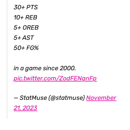
30+ PTS
10+ REB
5+ OREB
5+ AST
50+ FG%
in a game since 2000.
pic.twitter.com/ZodFENgnFp
— StatMuse (@statmuse)
November
21, 2023