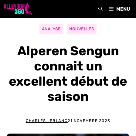
Aller
MENU
au
contenu
ANALYSE
NOUVELLES
Alperen Sengun
connait un
excellent début de
saison
CHARLES LEBLANC
21 NOVEMBRE 2023