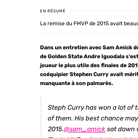
EN RÉSUMÉ
La remise du FMVP de 2015 avait beauco
Dans un entretien avec Sam Amick 
de Golden State Andre Iguodala s’es
joueur le plus utile des finales de 20
coéquipier Stephen Curry avait mérit
manquante à son palmarès.
Steph Curry has won a lot of t
of them. His best chance ma
2015.
@sam_amick
sat down w