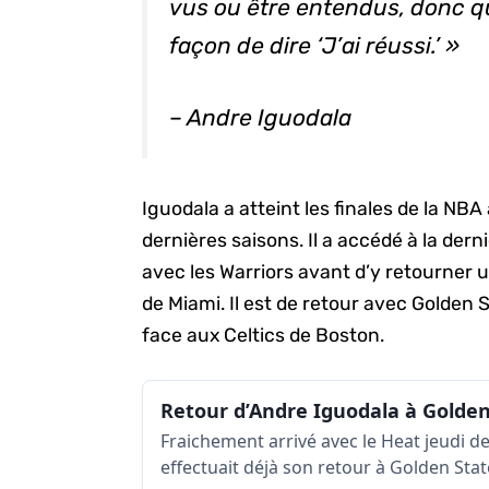
vus ou être entendus, donc qu
façon de dire ‘J’ai réussi.’ »
– Andre Iguodala
Iguodala a atteint les finales de la NBA
dernières saisons. Il a accédé à la dern
avec les Warriors avant d’y retourner 
de Miami. Il est de retour avec Golden S
face aux Celtics de Boston.
Fraichement arrivé avec le Heat jeudi d
effectuait déjà son retour à Golden State 