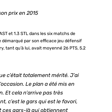
son prix en 2015
AST et 1.3 STL dans les six matchs de
age démarqué par son efficace jeu défensif
, tant qu’à lui, avait moyenné 26 PTS, 5.2
ue c’était totalement mérité. J’ai
’occasion. Le plan a été mis en
. Et cela n’arrive pas très
 c’est le gars qui est le favori,
nt ces gars-là qui obtiennent