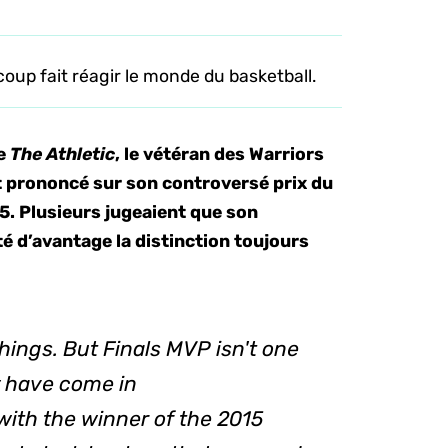
up fait réagir le monde du basketball.
de
The Athletic
, le vétéran des Warriors
t prononcé sur son controversé prix du
15. Plusieurs jugeaient que son
é d’avantage la distinction toujours
hings. But Finals MVP isn't one
y have come in
ith the winner of the 2015