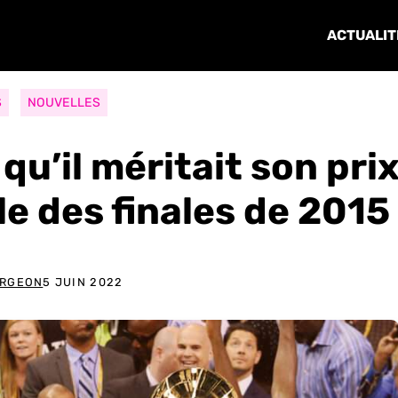
ACTUALIT
S
NOUVELLES
qu’il méritait son pri
ile des finales de 2015
ARGEON
5 JUIN 2022