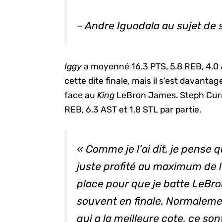
– Andre Iguodala au sujet de 
Iggy
a moyenné 16.3 PTS, 5.8 REB, 4.0 
cette dite finale, mais il s’est davant
face au
King
LeBron James. Steph Curry
REB, 6.3 AST et 1.8 STL par partie.
« Comme je l’ai dit, je pense q
juste profité au maximum de l
place pour que je batte LeBron
souvent en finale. Normalement,
qui a la meilleure cote, ce so