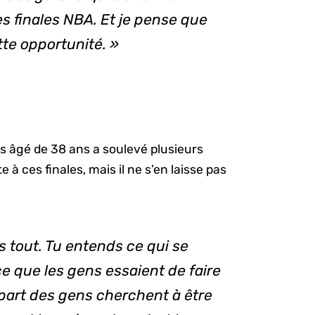
s finales NBA. Et je pense que
tte opportunité. »
s âgé de 38 ans a soulevé plusieurs
à ces finales, mais il ne s’en laisse pas
s tout. Tu entends ce qui se
r ce que les gens essaient de faire
upart des gens cherchent à être