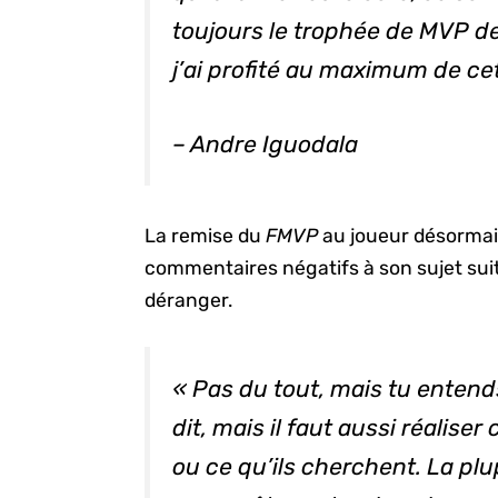
toujours le trophée de MVP de
j’ai profité au maximum de ce
– Andre Iguodala
La remise du
FMVP
au joueur désormai
commentaires négatifs à son sujet suite 
déranger.
« Pas du tout, mais tu entend
dit, mais il faut aussi réalise
ou ce qu’ils cherchent. La pl