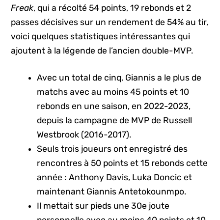
Freak
, qui a récolté 54 points, 19 rebonds et 2
passes décisives sur un rendement de 54% au tir,
voici quelques statistiques intéressantes qui
ajoutent à la légende de l’ancien double-MVP.
Avec un total de cinq, Giannis a le plus de
matchs avec au moins 45 points et 10
rebonds en une saison, en 2022-2023,
depuis la campagne de MVP de Russell
Westbrook (2016-2017).
Seuls trois joueurs ont enregistré des
rencontres à 50 points et 15 rebonds cette
année : Anthony Davis, Luka Doncic et
maintenant Giannis Antetokounmpo.
Il mettait sur pieds une 30e joute
personnelle avec au moins 40 points et 10