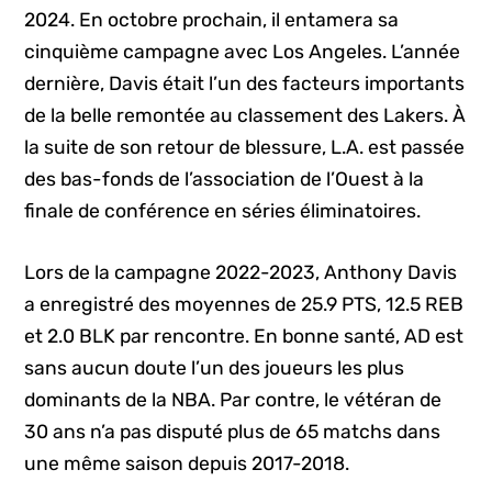
2024. En octobre prochain, il entamera sa
cinquième campagne avec Los Angeles. L’année
dernière, Davis était l’un des facteurs importants
de la belle remontée au classement des Lakers. À
la suite de son retour de blessure, L.A. est passée
des bas-fonds de l’association de l’Ouest à la
finale de conférence en séries éliminatoires.
Lors de la campagne 2022-2023, Anthony Davis
a enregistré des moyennes de 25.9 PTS, 12.5 REB
et 2.0 BLK par rencontre. En bonne santé, AD est
sans aucun doute l’un des joueurs les plus
dominants de la NBA. Par contre, le vétéran de
30 ans n’a pas disputé plus de 65 matchs dans
une même saison depuis 2017-2018.