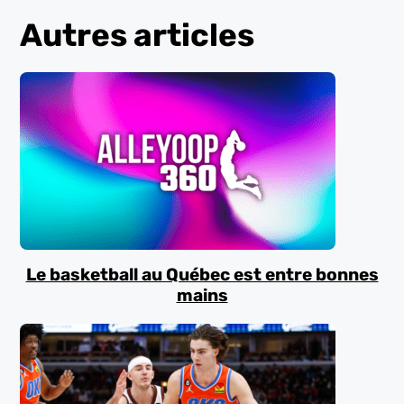
Autres articles
Le basketball au Québec est entre bonnes
mains