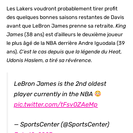
Les Lakers voudront probablement tirer profit
des quelques bonnes saisons restantes de Davis
avant que LeBron James prenne sa retraite.
King
James
(38 ans) est d’ailleurs le deuxième joueur
le plus âgé de la NBA derrière Andre Iguodala (39
ans).
C’est le cas depuis que la légende du Heat,
Udonis Haslem, a tiré sa révérence.
LeBron James is the 2nd oldest
player currently in the NBA
pic.twitter.com/tFsv0ZAeMp
— SportsCenter (@SportsCenter)