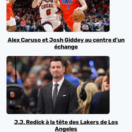
Alex Caruso et Josh Giddey au centre d’un
échange
J.J. Redick à la tête des Lakers de Los
Angeles