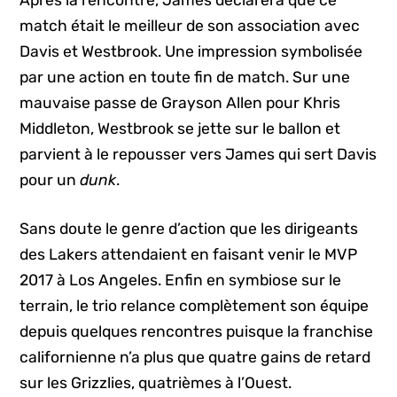
Après la rencontre, James déclarera que ce
match était le meilleur de son association avec
Davis et Westbrook. Une impression symbolisée
par une action en toute fin de match. Sur une
mauvaise passe de Grayson Allen pour Khris
Middleton, Westbrook se jette sur le ballon et
parvient à le repousser vers James qui sert Davis
pour un
dunk
.
Sans doute le genre d’action que les dirigeants
des Lakers attendaient en faisant venir le MVP
2017 à Los Angeles. Enfin en symbiose sur le
terrain, le trio relance complètement son équipe
depuis quelques rencontres puisque la franchise
californienne n’a plus que quatre gains de retard
sur les Grizzlies, quatrièmes à l’Ouest.