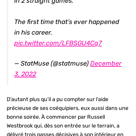
in 2 straight games.
The first time that’s ever happened
in his career.
pic.twitter.com/LFBSGU4Cq7
— StatMuse (@statmuse)
December
3, 2022
D’autant plus qu’il a pu compter sur l’aide
précieuse de ses coéquipiers, eux aussi dans une
bonne soirée. À commencer par Russell
Westbrook qui, dès son entrée sur le terrain, a
délivré trois passes décisives à son intérieur en