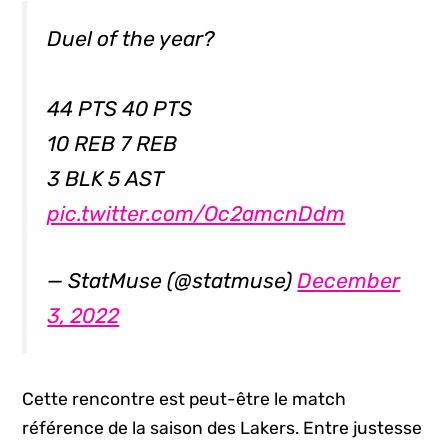
Duel of the year?
44 PTS 40 PTS
10 REB 7 REB
3 BLK 5 AST
pic.twitter.com/Oc2amcnDdm
— StatMuse (@statmuse)
December
3, 2022
Cette rencontre est peut-être le match
référence de la saison des Lakers. Entre justesse