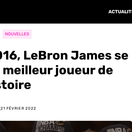
ACTUALIT
NOUVELLES
2016, LeBron James se
 meilleur joueur de
stoire
T
21 FÉVRIER 2022