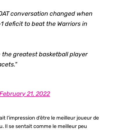
GOAT conversation changed when
deficit to beat the Warriors in
m the greatest basketball player
acets."
February 21, 2022
t l’impression d’être le meilleur joueur de
eu. Il se sentait comme le meilleur peu