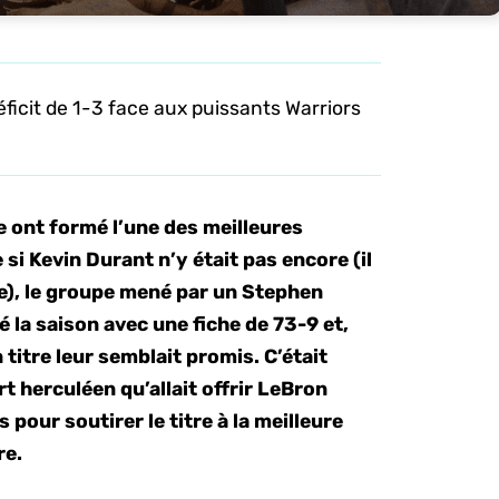
éficit de 1-3 face aux puissants Warriors
e ont formé l’une des meilleures
 si Kevin Durant n’y était pas encore (il
ne), le groupe mené par un Stephen
 la saison avec une fiche de 73-9 et,
n titre leur semblait promis. C’était
rt herculéen qu’allait offrir LeBron
pour soutirer le titre à la meilleure
re.