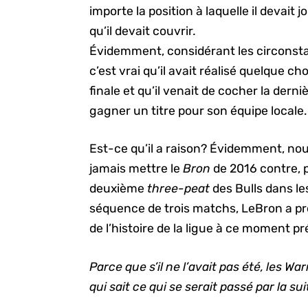
importe la position à laquelle il devait 
qu’il devait couvrir
.
Évidemment, considérant les circonstanc
c’est vrai qu’il avait réalisé quelque c
finale et qu’il venait de cocher la derni
gagner un titre pour son équipe locale.
Est-ce qu’il a raison? Évidemment, nou
jamais mettre le
Bron
de 2016 contre, 
deuxième
three-peat
des Bulls dans le
séquence de trois matchs, LeBron a pr
de l’histoire de la ligue à ce moment pr
Parce que s’il ne l’avait pas été, les Wa
qui sait ce qui se serait passé par la su