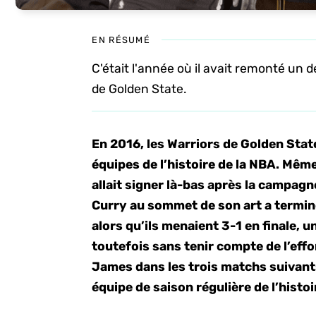
EN RÉSUMÉ
C'était l'année où il avait remonté un d
de Golden State.
En 2016, les Warriors de Golden Stat
équipes de l’histoire de la NBA. Même
allait signer là-bas après la campag
Curry au sommet de son art a terminé
alors qu’ils menaient 3-1 en finale, u
toutefois sans tenir compte de l’effo
James dans les trois matchs suivants 
équipe de saison régulière de l’histoi