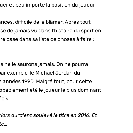
jouer et peu importe la position du joueur
es, difficile de le blâmer. Après tout,
hose de jamais vu dans l’histoire du sport en
ère case dans sa liste de choses à faire :
s ne le saurons jamais. On ne pourra
par exemple, le Michael Jordan du
s années 1990. Malgré tout, pour cette
obablement été le joueur le plus dominant
écis.
rriors auraient soulevé le titre en 2016. Et
ite…