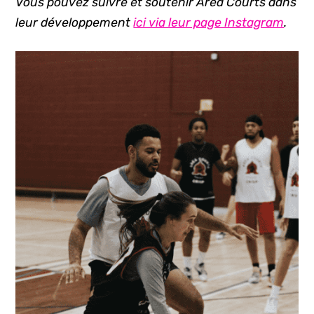
Vous pouvez suivre et soutenir Area Courts dans
leur développement
ici via leur page Instagram
.