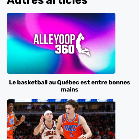
Autres articles
Le basketball au Québec est entre bonnes
mains