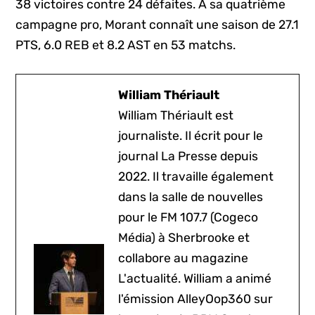
38 victoires contre 24 défaites. À sa quatrième
campagne pro, Morant connaît une saison de 27.1
PTS, 6.0 REB et 8.2 AST en 53 matchs.
William Thériault
William Thériault est
journaliste. Il écrit pour le
journal La Presse depuis
2022. Il travaille également
dans la salle de nouvelles
pour le FM 107.7 (Cogeco
Média) à Sherbrooke et
collabore au magazine
L'actualité. William a animé
l'émission AlleyOop360 sur