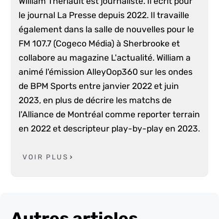
William Thériault est journaliste. Il écrit pour
le journal La Presse depuis 2022. Il travaille
également dans la salle de nouvelles pour le
FM 107.7 (Cogeco Média) à Sherbrooke et
collabore au magazine L'actualité. William a
animé l'émission AlleyOop360 sur les ondes
de BPM Sports entre janvier 2022 et juin
2023, en plus de décrire les matchs de
l'Alliance de Montréal comme reporter terrain
en 2022 et descripteur play-by-play en 2023.
VOIR PLUS
Autres articles