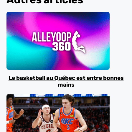
Le basketball au Québec est entre bonnes
mains