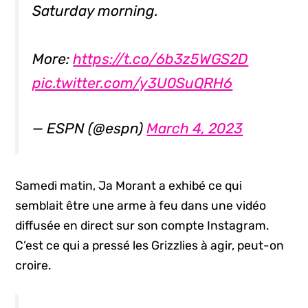
Saturday morning.
More:
https://t.co/6b3z5WGS2D
pic.twitter.com/y3U0SuQRH6
— ESPN (@espn)
March 4, 2023
Samedi matin, Ja Morant a exhibé ce qui
semblait être une arme à feu dans une vidéo
diffusée en direct sur son compte Instagram.
C’est ce qui a pressé les Grizzlies à agir, peut-on
croire.