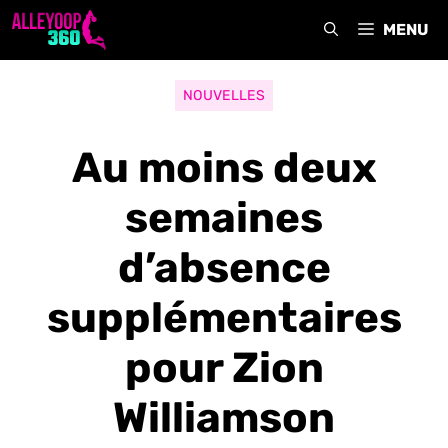
Aller
MENU
au
contenu
NOUVELLES
Au moins deux
semaines
d’absence
supplémentaires
pour Zion
Williamson