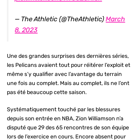
— The Athletic (@TheAthletic)
March
8, 2023
Une des grandes surprises des dernières séries,
les Pelicans avaient tout pour réitérer l’exploit et
même s’y qualifier avec l’avantage du terrain
une fois au complet. Mais au complet, ils ne l’ont
pas été beaucoup cette saison.
Systématiquement touché par les blessures
depuis son entrée en NBA, Zion Williamson n’a
disputé que 29 des 65 rencontres de son équipe
lors de l’exercice en cours. Encore absent pour