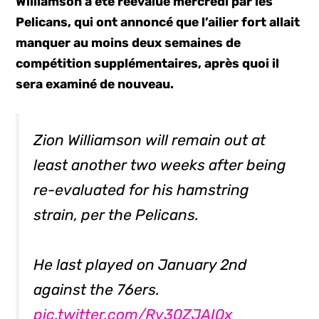
Williamson a été réévalué mercredi par les
Pelicans, qui ont annoncé que l’ailier fort allait
manquer au moins deux semaines de
compétition supplémentaires, après quoi il
sera examiné de nouveau.
Zion Williamson will remain out at
least another two weeks after being
re-evaluated for his hamstring
strain, per the Pelicans.
He last played on January 2nd
against the 76ers.
pic.twitter.com/Rv30ZJAI0x