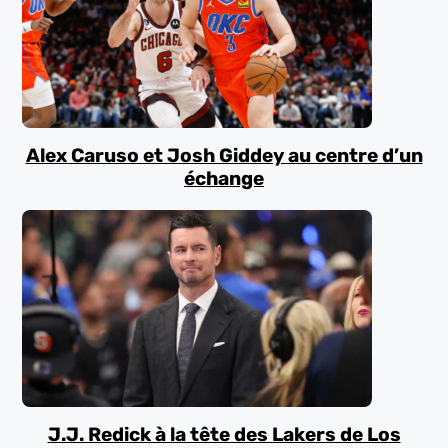
Alex Caruso et Josh Giddey au centre d’un
échange
J.J. Redick à la tête des Lakers de Los