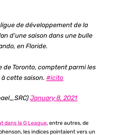
 ligue de développement de la
lan d'une saison dans une bulle
ando, en Floride.
e de Toronto, comptent parmi les
 à cette saison.
#icito
phael_SRC)
January 8, 2021
at dans la G League
, entre autres, de
phenson, les indices pointaient vers un