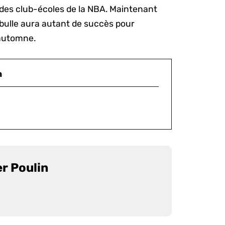
 des club-écoles de la NBA. Maintenant
a bulle aura autant de succès pour
 automne.
n
er Poulin