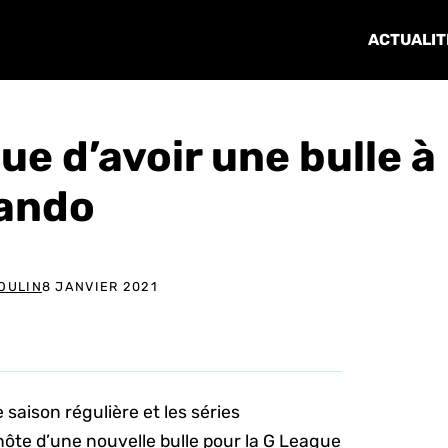
ACTUALIT
ue d’avoir une bulle à
lando
POULIN
8 JANVIER 2021
e saison régulière et les séries
’hôte d’une nouvelle bulle pour la G League