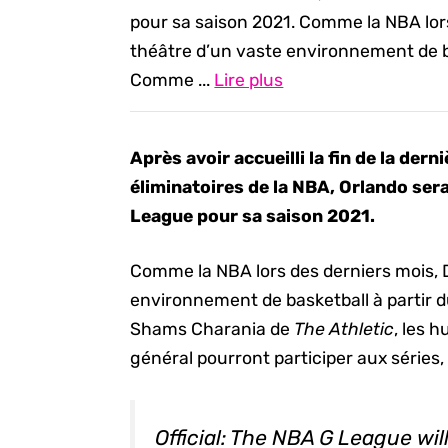
pour sa saison 2021. Comme la NBA lors
théâtre d’un vaste environnement de ba
Comme ...
Lire plus
Après avoir accueilli la fin de la dern
éliminatoires de la NBA, Orlando sera
League pour sa saison 2021.
Comme la NBA lors des derniers mois, D
environnement de basketball à partir d
Shams Charania de
The Athletic
, les 
général pourront participer aux séries, 
Official: The NBA G League wil