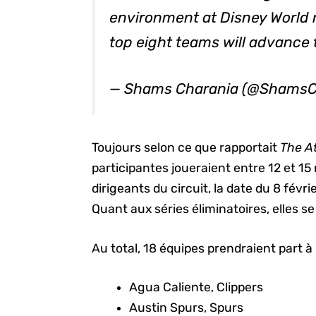
environment at Disney World 
top eight teams will advance t
— Shams Charania (@ShamsC
Toujours selon ce que rapportait
The At
participantes joueraient entre 12 et 15
dirigeants du circuit, la date du 8 févri
Quant aux séries éliminatoires, elles s
Au total, 18 équipes prendraient part à 
Agua Caliente, Clippers
Austin Spurs, Spurs