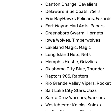
Canton Charge, Cavaliers
Delaware Blue Coats, 76ers
Erie BayHawks Pelicans, Wizard
Fort Wayne Mad Ants, Pacers
Greensboro Swarm, Hornets
Iowa Wolves, Timberwolves
Lakeland Magic, Magic
Long Island Nets, Nets
Memphis Hustle, Grizzlies
Oklahoma City Blue, Thunder
Raptors 905, Raptors
Rio Grande Valley Vipers, Rocke
Salt Lake City Stars, Jazz
Santa Cruz Warriors, Warriors
Westchester Knicks, Knicks