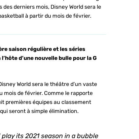
 des derniers mois, Disney World sera le
sketball à partir du mois de février.
ière saison régulière et les séries
 l’hôte d’une nouvelle bulle pour la G
isney World sera le théâtre d’un vaste
u mois de février. Comme le rapporte
huit premières équipes au classement
qui seront à simple élimination.
l play its 2021 season in a bubble