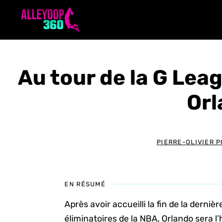
Aller
au
contenu
Au tour de la G Leag
Or
PIERRE-OLIVIER 
EN RÉSUMÉ
Après avoir accueilli la fin de la dernièr
éliminatoires de la NBA, Orlando sera l