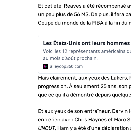
Et cet été, Reaves a été récompensé a
un peu plus de 56 M$. De plus, il fera pa
Coupe du monde de la FIBA à la fin du 
Voici les 12 représentants américains q
au mois d’août prochain.
alleyoop360.com
Mais clairement, aux yeux des Lakers,
progression. À seulement 25 ans, son p
que ce qu’il a démontré depuis quelque
Et aux yeux de son entraîneur, Darvin 
entretien avec Chris Haynes et Marc St
UNCUT
, Ham y a été d’une déclaration