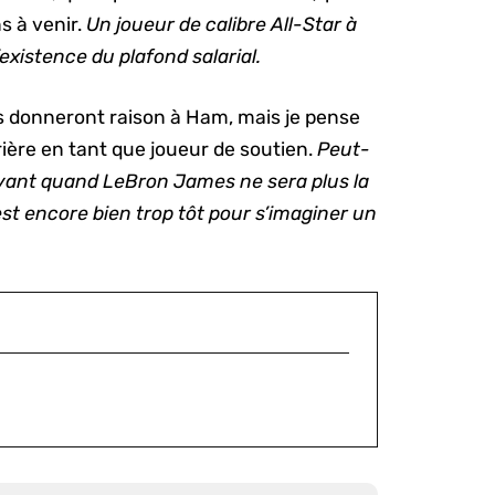
s à venir.
Un joueur de calibre All-Star à
l’existence du plafond salarial.
ns donneront raison à Ham, mais je pense
ière en tant que joueur de soutien.
Peut-
’avant quand LeBron James ne sera plus la
est encore bien trop tôt pour s’imaginer un