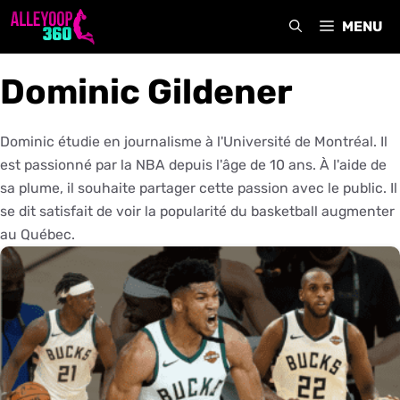
Aller
MENU
au
contenu
Dominic Gildener
Dominic étudie en journalisme à l'Université de Montréal. Il
est passionné par la NBA depuis l'âge de 10 ans. À l'aide de
sa plume, il souhaite partager cette passion avec le public. Il
se dit satisfait de voir la popularité du basketball augmenter
au Québec.