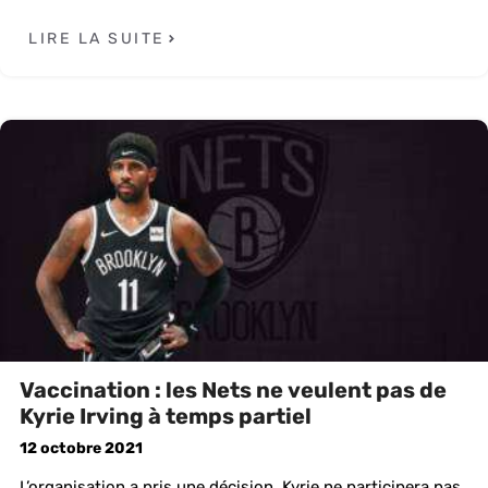
LIRE LA SUITE
Vaccination : les Nets ne veulent pas de
Kyrie Irving à temps partiel
12 octobre 2021
L’organisation a pris une décision. Kyrie ne participera pas