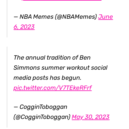
— NBA Memes (@NBAMemes)
June
6, 2023
The annual tradition of Ben
Simmons summer workout social
media posts has begun.
pic.twitter.com/V7TEkeRFrf
— CogginToboggan
(@CogginToboggan)
May 30, 2023