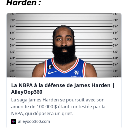
Harden :
La NBPA à la défense de James Harden |
AlleyOop360
La saga James Harden se poursuit avec son
amende de 100 000 $ étant contestée par la
NBPA, qui déposera un grief.
alleyoop360.com