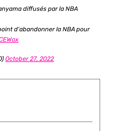
anyama diffusés par la NBA
e point d'abandonner la NBA pour
hCEWox
0)
October 27, 2022