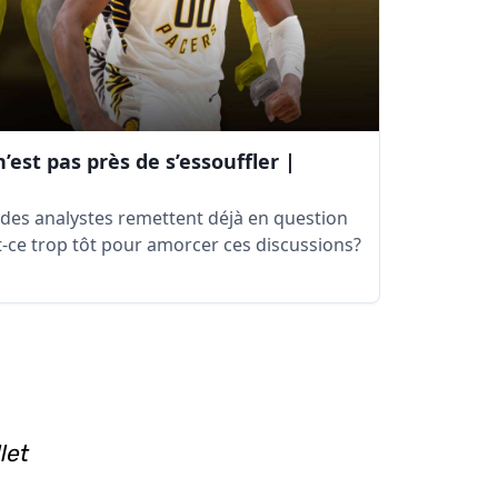
est pas près de s’essouffler |
e des analystes remettent déjà en question
st-ce trop tôt pour amorcer ces discussions?
let