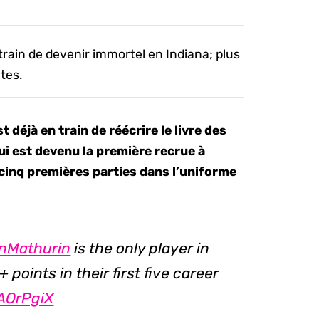
train de devenir immortel en Indiana; plus
tes.
 déjà en train de réécrire le livre des
qui est devenu la première recrue à
 cinq premières parties dans l’uniforme
nMathurin
is the only player in
 points in their first five career
xAOrPgiX