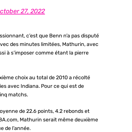
ctober 27, 2022
ssionnant, c’est que Benn n’a pas disputé
 Avec des minutes limitées, Mathurin, avec
ssi à s’imposer comme étant la pierre
xième choix au total de 2010 a récolté
ies avec Indiana. Pour ce qui est de
 cinq matchs.
moyenne de 22.6 points, 4.2 rebonds et
 NBA.com, Mathurin serait même deuxième
e de l’année.