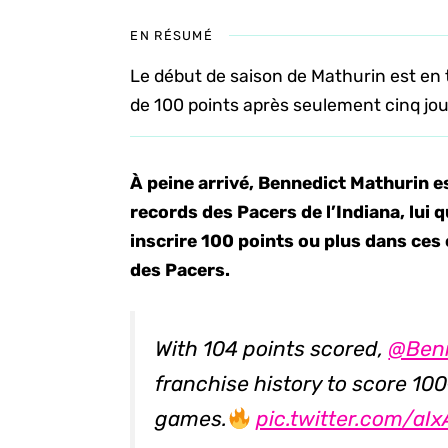
EN RÉSUMÉ
Le début de saison de Mathurin est en 
de 100 points après seulement cinq jou
À peine arrivé, Bennedict Mathurin est
records des Pacers de l’Indiana, lui 
inscrire 100 points ou plus dans ces
des Pacers.
With 104 points scored,
@Ben
franchise history to score 100+
games.
pic.twitter.com/aI