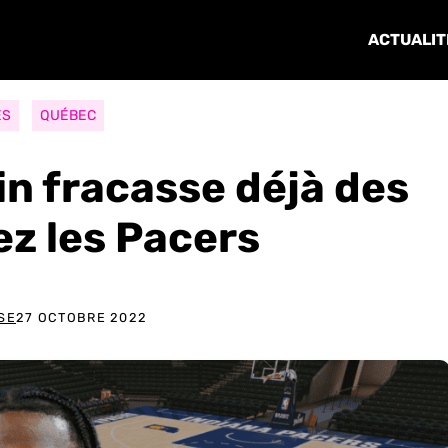
ACTUALIT
ES
QUÉBEC
n fracasse déjà des
ez les Pacers
SE
27 OCTOBRE 2022