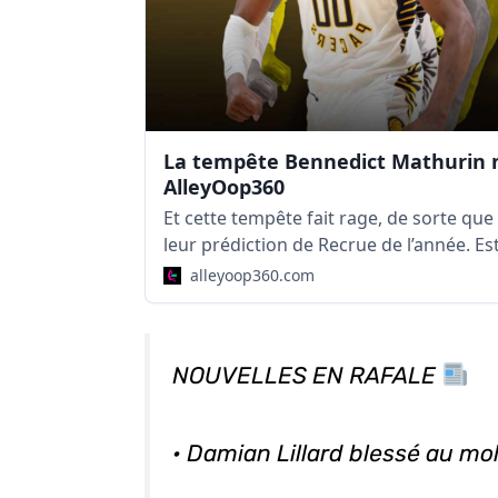
La tempête Bennedict Mathurin n’
AlleyOop360
Et cette tempête fait rage, de sorte qu
leur prédiction de Recrue de l’année. E
alleyoop360.com
NOUVELLES EN RAFALE
• Damian Lillard blessé au mol