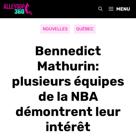
Aller
MENU
au
contenu
NOUVELLES
QUÉBEC
Bennedict
Mathurin:
plusieurs équipes
de la NBA
démontrent leur
intérêt