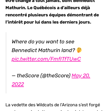
être changé à tout jamais, dont Bennedict
Mathurin. Le Québécois a d’ailleurs déjà
rencontré plusieurs équipes démontrant de
l’intérêt pour lui dans les derniers jours.
Where do you want to see
Bennedict Mathurin land?
pic.twitter.com/FmfITfTUwC
— theScore (@theScore)
May 20,
2022
La vedette des Wildcats de l’Arizona s’est forgé