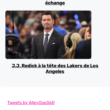
échange
J.J. Redick à la tête des Lakers de Los
Angeles
Tweets by AlleyOop360