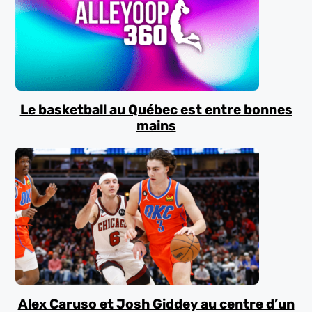
Le basketball au Québec est entre bonnes
mains
Alex Caruso et Josh Giddey au centre d’un