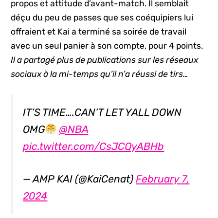
propos et attitude d’avant-match. Il semblait
déçu du peu de passes que ses coéquipiers lui
offraient et Kai a terminé sa soirée de travail
avec un seul panier à son compte, pour 4 points.
Il a partagé plus de publications sur les réseaux
sociaux à la mi-temps qu’il n’a réussi de tirs…
IT’S TIME….CAN’T LET YALL DOWN
OMG
@NBA
pic.twitter.com/CsJCQyABHb
— AMP KAI (@KaiCenat)
February 7,
2024