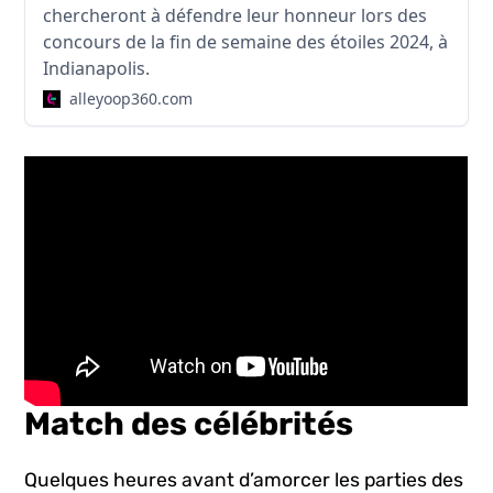
chercheront à défendre leur honneur lors des
concours de la fin de semaine des étoiles 2024, à
Indianapolis.
alleyoop360.com
Match des célébrités
Quelques heures avant d’amorcer les parties des