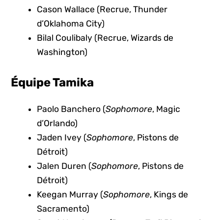
Cason Wallace (Recrue, Thunder
d’Oklahoma City)
Bilal Coulibaly (Recrue, Wizards de
Washington)
Équipe Tamika
Paolo Banchero (
Sophomore
, Magic
d’Orlando)
Jaden Ivey (
Sophomore
, Pistons de
Détroit)
Jalen Duren (
Sophomore
, Pistons de
Détroit)
Keegan Murray (
Sophomore
, Kings de
Sacramento)