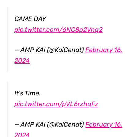
GAME DAY
pic.twitter.com/6NC8p2Vnq2
— AMP KAI (@KaiCenat)
February 16,
2024
It’s Time.
pic.twitter.com/pVL6rzhqFz
— AMP KAI (@KaiCenat)
February 16,
2024