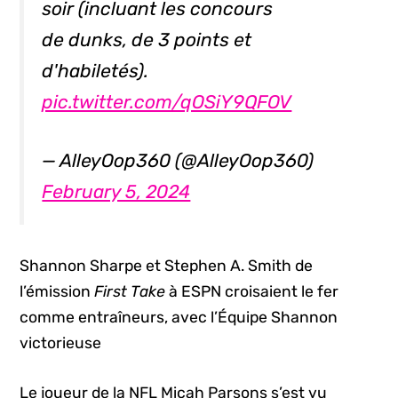
soir (incluant les concours
de dunks, de 3 points et
d'habiletés).
pic.twitter.com/qOSiY9QFOV
— AlleyOop360 (@AlleyOop360)
February 5, 2024
Shannon Sharpe et Stephen A. Smith de
l’émission
First Take
à ESPN croisaient le fer
comme entraîneurs, avec l’Équipe Shannon
victorieuse
Le joueur de la NFL Micah Parsons s’est vu