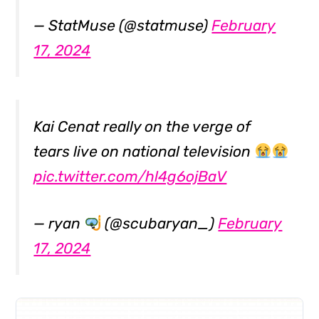
— StatMuse (@statmuse)
February
17, 2024
Kai Cenat really on the verge of
tears live on national television
pic.twitter.com/hl4g6ojBaV
— ryan
(@scubaryan_)
February
17, 2024