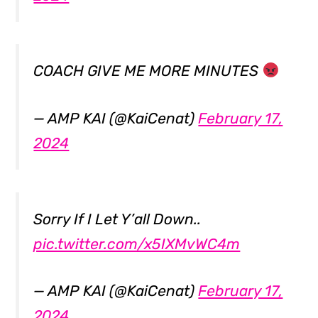
COACH GIVE ME MORE MINUTES
— AMP KAI (@KaiCenat)
February 17,
2024
Sorry If I Let Y’all Down..
pic.twitter.com/x5IXMvWC4m
— AMP KAI (@KaiCenat)
February 17,
2024