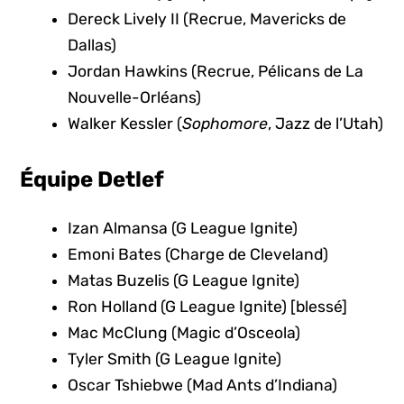
Dereck Lively II (Recrue, Mavericks de
Dallas)
Jordan Hawkins (Recrue, Pélicans de La
Nouvelle-Orléans)
Walker Kessler (
Sophomore
, Jazz de l’Utah)
Équipe Detlef
Izan Almansa (G League Ignite)
Emoni Bates (Charge de Cleveland)
Matas Buzelis (G League Ignite)
Ron Holland (G League Ignite) [blessé]
Mac McClung (Magic d’Osceola)
Tyler Smith (G League Ignite)
Oscar Tshiebwe (Mad Ants d’Indiana)