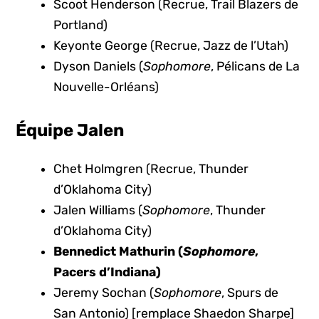
Scoot Henderson (Recrue, Trail Blazers de
Portland)
Keyonte George (Recrue, Jazz de l’Utah)
Dyson Daniels (
Sophomore
, Pélicans de La
Nouvelle-Orléans)
Équipe Jalen
Chet Holmgren (Recrue, Thunder
d’Oklahoma City)
Jalen Williams (
Sophomore
, Thunder
d’Oklahoma City)
Bennedict Mathurin (
Sophomore
,
Pacers d’Indiana)
Jeremy Sochan (
Sophomore
, Spurs de
San Antonio) [remplace Shaedon Sharpe]