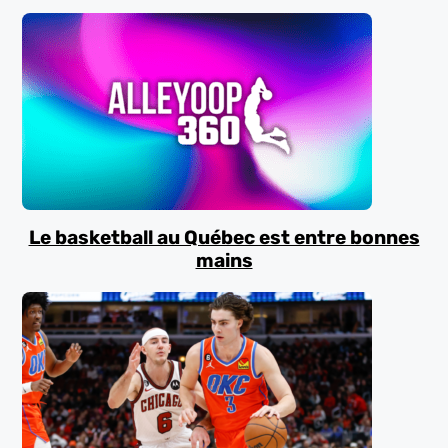
Le basketball au Québec est entre bonnes
mains