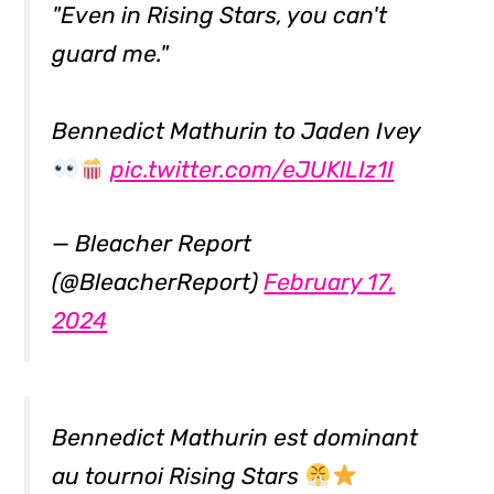
"Even in Rising Stars, you can't
guard me."
Bennedict Mathurin to Jaden Ivey
pic.twitter.com/eJUKlLIz1I
— Bleacher Report
(@BleacherReport)
February 17,
2024
Bennedict Mathurin est dominant
au tournoi Rising Stars