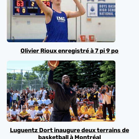
Olivier Rioux enregistré à 7 pi 9 po
Luguentz Dort inaugure deux terrains de
basketball à Montréal