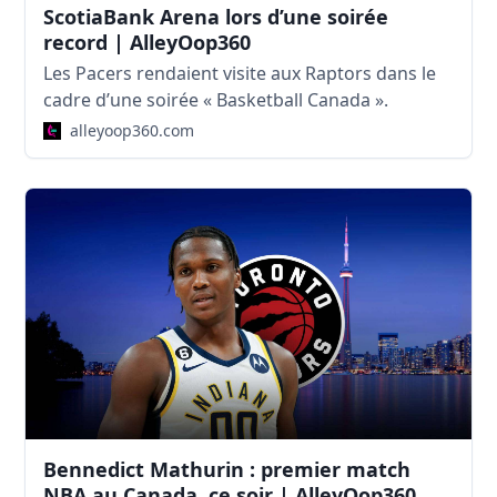
ScotiaBank Arena lors d’une soirée
record | AlleyOop360
Les Pacers rendaient visite aux Raptors dans le
cadre d’une soirée « Basketball Canada ».
alleyoop360.com
Bennedict Mathurin : premier match
NBA au Canada, ce soir | AlleyOop360