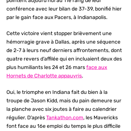
pointent aujourd’hui au 11e rang de leur
conférence avec leur bilan de 37-39, bonifié hier
par le gain face aux Pacers, à Indianapolis.
Cette victoire vient stopper brièvement une
hémorragie grave à Dallas, après une séquence
de 2-7 à leurs neuf derniers affrontements, dont
quatre revers d’affilée qui en incluaient deux des
plus humiliants les 24 et 26 mars
face aux
Hornets de Charlotte appauvris
.
Oui, le triomphe en Indiana fait du bien à la
troupe de Jason Kidd, mais du pain demeure sur
la planche avec six joutes à faire au calendrier
régulier. D’après
Tankathon.com
, les Mavericks
font face au 16e emploi du temps le plus difficile