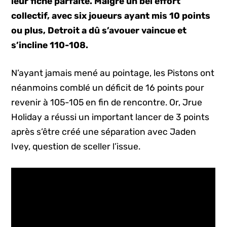
leur fiche parfaite. Malgré un bel effort
collectif, avec six joueurs ayant mis 10 points
ou plus, Detroit a dû s’avouer vaincue et
s’incline 110-108.
N’ayant jamais mené au pointage, les Pistons ont
néanmoins comblé un déficit de 16 points pour
revenir à 105-105 en fin de rencontre. Or, Jrue
Holiday a réussi un important lancer de 3 points
après s’être créé une séparation avec Jaden
Ivey, question de sceller l’issue.