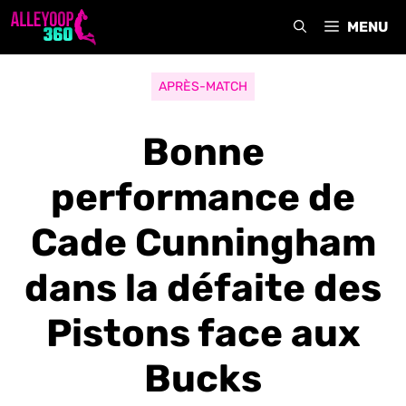
Aller
MENU
au
contenu
APRÈS-MATCH
Bonne
performance de
Cade Cunningham
dans la défaite des
Pistons face aux
Bucks