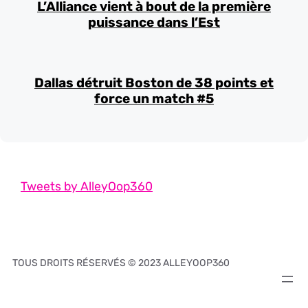
L’Alliance vient à bout de la première
puissance dans l’Est
Dallas détruit Boston de 38 points et
force un match #5
Tweets by AlleyOop360
TOUS DROITS RÉSERVÉS © 2023 ALLEYOOP360