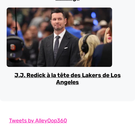
J.J. Redick à la tête des Lakers de Los
Angeles
Tweets by AlleyOop360