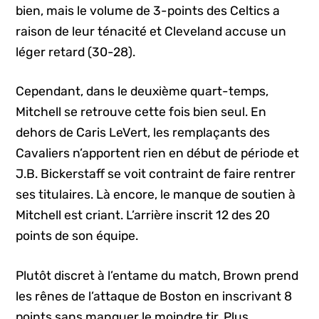
bien, mais le volume de 3-points des Celtics a
raison de leur ténacité et Cleveland accuse un
léger retard (30-28).
Cependant, dans le deuxième quart-temps,
Mitchell se retrouve cette fois bien seul. En
dehors de Caris LeVert, les remplaçants des
Cavaliers n’apportent rien en début de période et
J.B. Bickerstaff se voit contraint de faire rentrer
ses titulaires. Là encore, le manque de soutien à
Mitchell est criant. L’arrière inscrit 12 des 20
points de son équipe.
Plutôt discret à l’entame du match, Brown prend
les rênes de l’attaque de Boston en inscrivant 8
points sans manquer le moindre tir. Plus