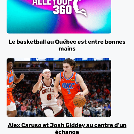
Le basketball au Québec est entre bonnes
mains
Alex Caruso et Josh Giddey au centre d’un
échange