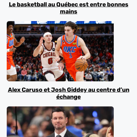
Le basketball au Québec est entre bonnes
mains
Alex Caruso et Josh Giddey au centre d’un
échange