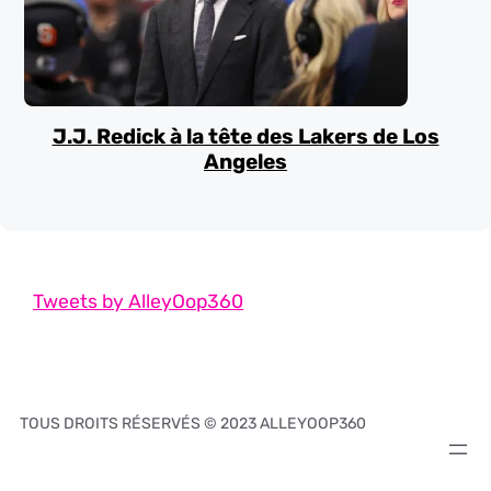
J.J. Redick à la tête des Lakers de Los
Angeles
Tweets by AlleyOop360
TOUS DROITS RÉSERVÉS © 2023 ALLEYOOP360