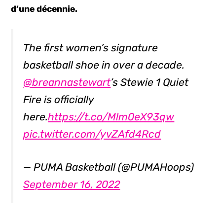
d’une décennie.
The first women’s signature
basketball shoe in over a decade.
@breannastewart
’s Stewie 1 Quiet
Fire is officially
here.
https://t.co/Mlm0eX93qw
pic.twitter.com/yvZAfd4Rcd
— PUMA Basketball (@PUMAHoops)
September 16, 2022