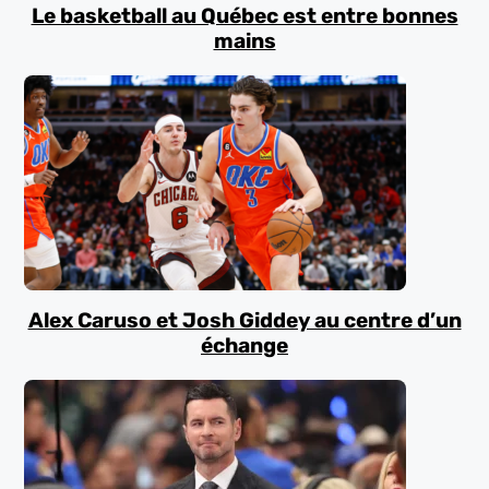
Le basketball au Québec est entre bonnes
mains
Alex Caruso et Josh Giddey au centre d’un
échange