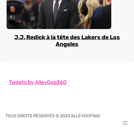
J.J. Redick à la tête des Lakers de Los
Angeles
Tweets by AlleyOop360
TOUS DROITS RÉSERVÉS © 2023 ALLEYOOP360