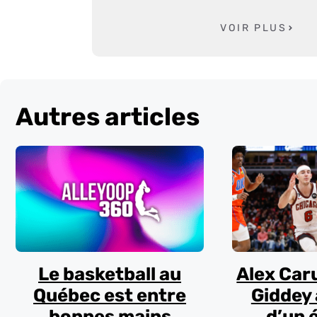
VOIR PLUS
Autres articles
Le basketball au
Alex Car
Québec est entre
Giddey 
bonnes mains
d’un 