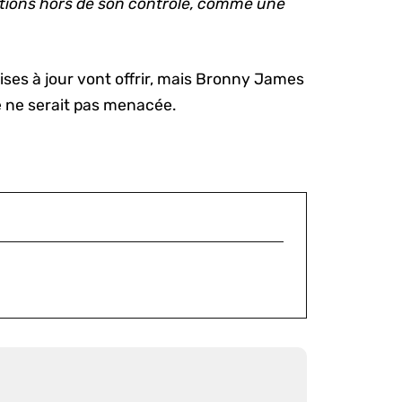
ditions hors de son contrôle, comme une
ses à jour vont offrir, mais Bronny James
e ne serait pas menacée.