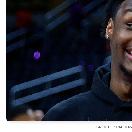
CRÉDIT : RONALD M