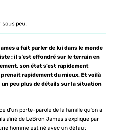
er sous peu.
James a fait parler de lui dans le monde
te : il s’est effondré sur le terrain en
sement, son état s’est rapidement
qui prenait rapidement du mieux. Et voilà
 un peu plus de détails sur la situation
 d’un porte-parole de la famille qu’on a
fils aîné de LeBron James s’explique par
jeune homme est né avec un défaut