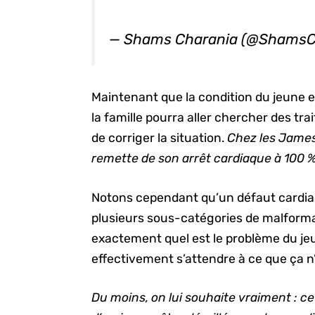
— Shams Charania (@ShamsC
Maintenant que la condition du jeune es
la famille pourra aller chercher des 
de corriger la situation.
Chez les James, 
remette de son arrêt cardiaque à 100 %
Notons cependant qu’un défaut cardia
plusieurs sous-catégories de malforma
exactement quel est le problème du jeun
effectivement s’attendre à ce que ça n
Du moins, on lui souhaite vraiment : ce 