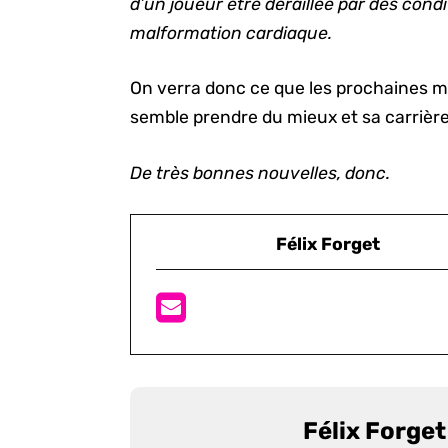
d’un joueur être déraillée par des con
malformation cardiaque.
On verra donc ce que les prochaines mi
semble prendre du mieux et sa carrièr
De très bonnes nouvelles, donc.
Félix Forget
Félix Forget