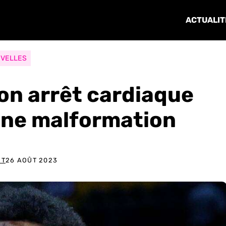
ACTUALIT
VELLES
on arrêt cardiaque
 une malformation
ET
26 AOÛT 2023