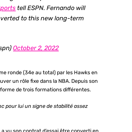
Sports
tell ESPN. Fernando will
verted to this new long-term
espn)
October 2, 2022
e ronde (34e au total) par les Hawks en
uver un rôle fixe dans la NBA. Depuis son
uniforme de trois formations différentes.
 pour lui un signe de stabilité assez
la a vu son contrat d’essai être converti en