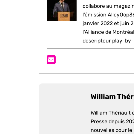
collabore au magazine
l'émission AlleyOop3
janvier 2022 et juin 
l'Alliance de Montré
descripteur play-by-
William Thér
William Thériault e
Presse depuis 2022
nouvelles pour le