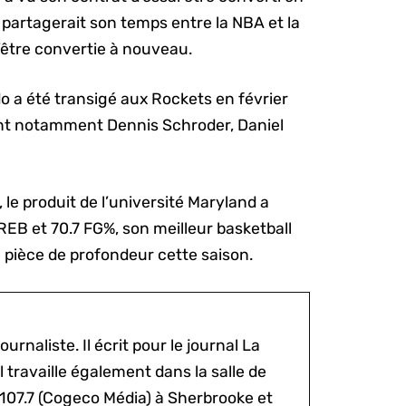
il partagerait son temps entre la NBA et la
’être convertie à nouveau.
do a été transigé aux Rockets en février
ant notamment Dennis Schroder, Daniel
 le produit de l’université Maryland a
EB et 70.7 FG%, son meilleur basketball
e pièce de profondeur cette saison.
ournaliste. Il écrit pour le journal La
l travaille également dans la salle de
 107.7 (Cogeco Média) à Sherbrooke et