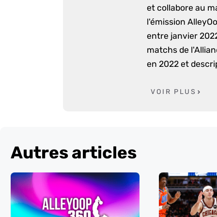
et collabore au m
l'émission AlleyO
entre janvier 2022
matchs de l'Allia
en 2022 et descri
VOIR PLUS
Autres articles