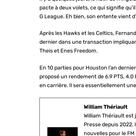
pacte à deux volets, ce qui signifie qu’
G League. Eh bien, son entente vient d
Après les Hawks et les Celtics, Fernan
dernier dans une transaction impliqu
Theis et Enes Freedom.
En 10 parties pour Houston l’an dernier,
proposé un rendement de 6.9 PTS, 4.0 R
en carrière. Il sera essentiellement un
William Thériault
William Thériault est j
Presse depuis 2022. I
nouvelles pour le FM