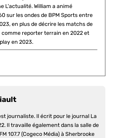
 L'actualité. William a animé
60 sur les ondes de BPM Sports entre
2023, en plus de décrire les matchs de
al comme reporter terrain en 2022 et
play en 2023.
iault
st journaliste. Il écrit pour le journal La
. Il travaille également dans la salle de
 FM 107.7 (Cogeco Média) à Sherbrooke