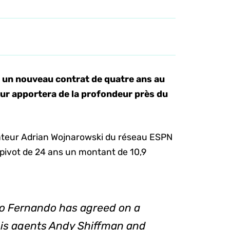
 un nouveau contrat de quatre ans au
eur apportera de la profondeur près du
mateur Adrian Wojnarowski du réseau ESPN
u pivot de 24 ans un montant de 10,9
o Fernando has agreed on a
, his agents Andy Shiffman and