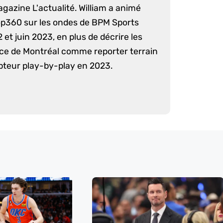
agazine L'actualité. William a animé
op360 sur les ondes de BPM Sports
 et juin 2023, en plus de décrire les
nce de Montréal comme reporter terrain
pteur play-by-play en 2023.