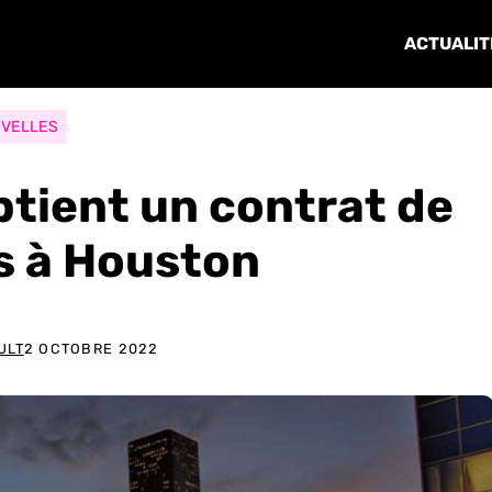
ACTUALIT
VELLES
tient un contrat de
s à Houston
ULT
2 OCTOBRE 2022