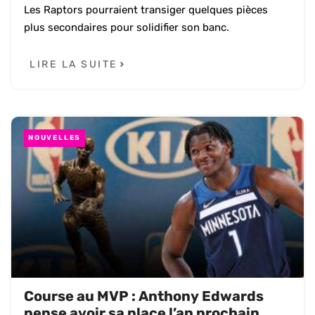
Les Raptors pourraient transiger quelques pièces
plus secondaires pour solidifier son banc.
LIRE LA SUITE
NOUVELLES
Course au MVP : Anthony Edwards
pense avoir sa place l’an prochain