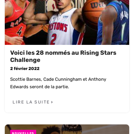
Voici les 28 nommés au Rising Stars
Challenge
2 février 2022
Scottie Barnes, Cade Cunningham et Anthony
Edwards seront de la partie.
LIRE LA SUITE
NOUVELLES