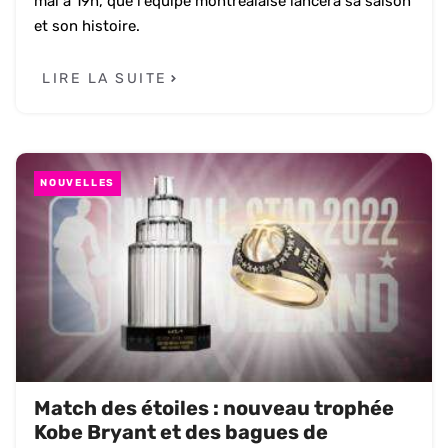
mai à 19h, que l'équipe montréalaise lancera sa saison
et son histoire.
LIRE LA SUITE
NOUVELLES
Match des étoiles : nouveau trophée
Kobe Bryant et des bagues de