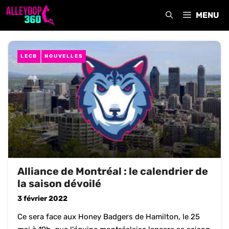
Aller
MENU
au
contenu
LECB
NOUVELLES
Alliance de Montréal : le calendrier de
la saison dévoilé
3 février 2022
Ce sera face aux Honey Badgers de Hamilton, le 25