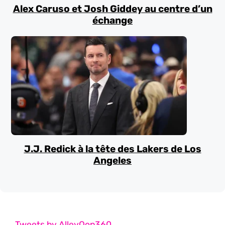
Alex Caruso et Josh Giddey au centre d’un
échange
J.J. Redick à la tête des Lakers de Los
Angeles
Tweets by AlleyOop360