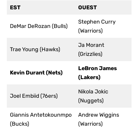
EST
OUEST
Stephen Curry
DeMar DeRozan (Bulls)
(Warriors)
Ja Morant
Trae Young (Hawks)
(Grizzlies)
LeBron James
Kevin Durant (Nets)
(Lakers)
Nikola Jokic
Joel Embiid (76ers)
(Nuggets)
Giannis Antetokounmpo
Andrew Wiggins
(Bucks)
(Warriors)