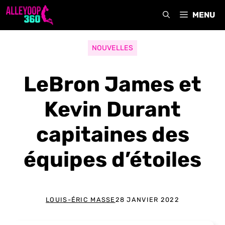
Aller
MENU
au
contenu
NOUVELLES
LeBron James et
Kevin Durant
capitaines des
équipes d’étoiles
LOUIS-ÉRIC MASSE
28 JANVIER 2022