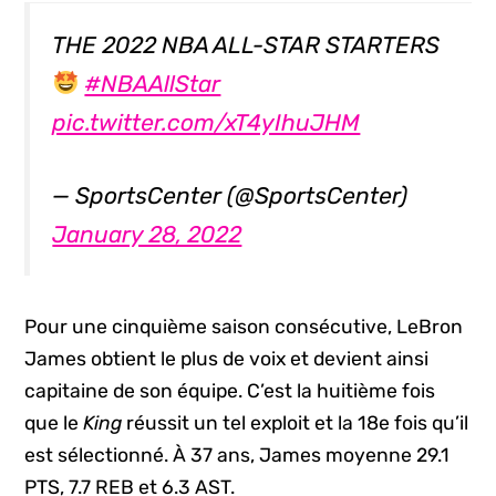
THE 2022 NBA ALL-STAR STARTERS
#NBAAllStar
pic.twitter.com/xT4yIhuJHM
— SportsCenter (@SportsCenter)
January 28, 2022
Pour une cinquième saison consécutive, LeBron
James obtient le plus de voix et devient ainsi
capitaine de son équipe. C’est la huitième fois
que le
King
réussit un tel exploit et la 18e fois qu’il
est sélectionné. À 37 ans, James moyenne 29.1
PTS, 7.7 REB et 6.3 AST.