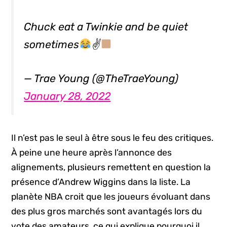
Chuck eat a Twinkie and be quiet
sometimes
✌
— Trae Young (@TheTraeYoung)
January 28, 2022
Il n’est pas le seul à être sous le feu des critiques.
À peine une heure après l’annonce des
alignements, plusieurs remettent en question la
présence d’Andrew Wiggins dans la liste. La
planète NBA croit que les joueurs évoluant dans
des plus gros marchés sont avantagés lors du
vote des amateurs, ce qui explique pourquoi il