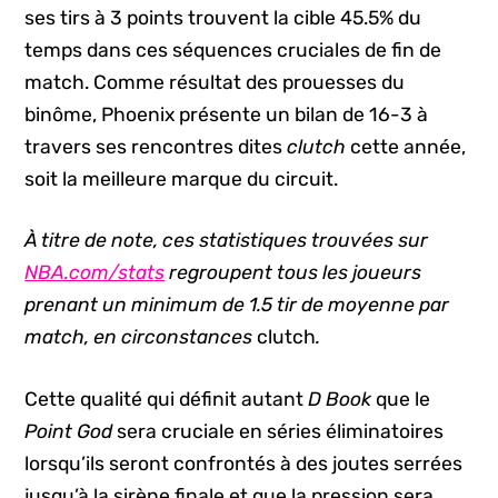
ses tirs à 3 points trouvent la cible 45.5% du
temps dans ces séquences cruciales de fin de
match. Comme résultat des prouesses du
binôme, Phoenix présente un bilan de 16-3 à
travers ses rencontres dites
clutch
cette année,
soit la meilleure marque du circuit.
À titre de note, ces statistiques trouvées sur
NBA.com/stats
regroupent tous les joueurs
prenant un minimum de 1.5 tir de moyenne par
match, en circonstances
clutch
.
Cette qualité qui définit autant
D Book
que le
Point God
sera cruciale en séries éliminatoires
lorsqu’ils seront confrontés à des joutes serrées
jusqu’à la sirène finale et que la pression sera