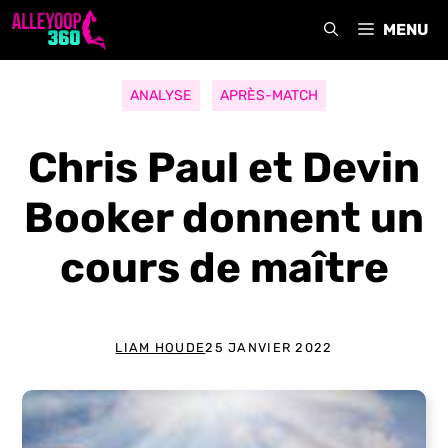
Aller
MENU
au
contenu
ANALYSE
APRÈS-MATCH
Chris Paul et Devin
Booker donnent un
cours de maître
LIAM HOUDE
25 JANVIER 2022