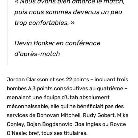
« Nous avons bien amorcé le match,
puis nous sommes devenus un peu
trop confortables. »
Devin Booker en conférence
d’après-match
Jordan Clarkson et ses 22 points – incluant trois
bombes à 3 points consécutives au quatrième –
menaient une équipe d’Utah absolument
méconnaissable, elle qui ne bénéficiait pas des
services de Donovan Mitchell, Rudy Gobert, Mike
Conley, Bojan Bogdanovic, Joe Ingles ou Royce
O’Neale; bref, tous ses titulaires.