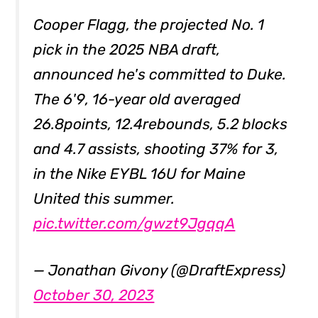
Cooper Flagg, the projected No. 1
pick in the 2025 NBA draft,
announced he's committed to Duke.
The 6'9, 16-year old averaged
26.8points, 12.4rebounds, 5.2 blocks
and 4.7 assists, shooting 37% for 3,
in the Nike EYBL 16U for Maine
United this summer.
pic.twitter.com/gwzt9JgqqA
— Jonathan Givony (@DraftExpress)
October 30, 2023