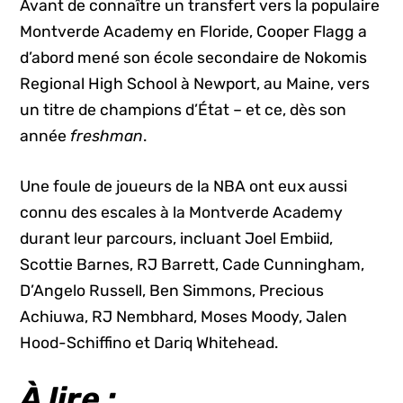
Avant de connaître un transfert vers la populaire
Montverde Academy en Floride, Cooper Flagg a
d’abord mené son école secondaire de Nokomis
Regional High School à Newport, au Maine, vers
un titre de champions d’État – et ce, dès son
année
freshman
.
Une foule de joueurs de la NBA ont eux aussi
connu des escales à la Montverde Academy
durant leur parcours, incluant Joel Embiid,
Scottie Barnes, RJ Barrett, Cade Cunningham,
D’Angelo Russell, Ben Simmons, Precious
Achiuwa, RJ Nembhard, Moses Moody, Jalen
Hood-Schiffino et Dariq Whitehead.
À lire :