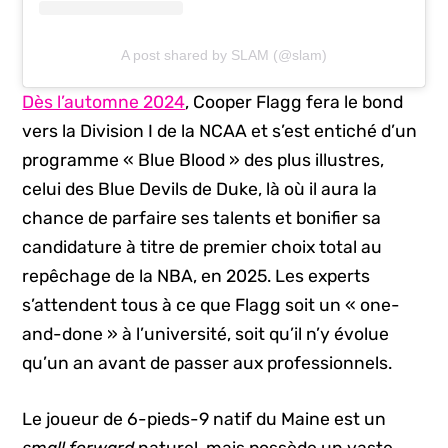
A post shared by SLAM (@slam)
Dès l’automne 2024
, Cooper Flagg fera le bond
vers la Division I de la NCAA et s’est entiché d’un
programme « Blue Blood » des plus illustres,
celui des Blue Devils de Duke, là où il aura la
chance de parfaire ses talents et bonifier sa
candidature à titre de premier choix total au
repêchage de la NBA, en 2025. Les experts
s’attendent tous à ce que Flagg soit un « one-
and-done » à l’université, soit qu’il n’y évolue
qu’un an avant de passer aux professionnels.
Le joueur de 6-pieds-9 natif du Maine est un
small forward
naturel, mais possède un vaste