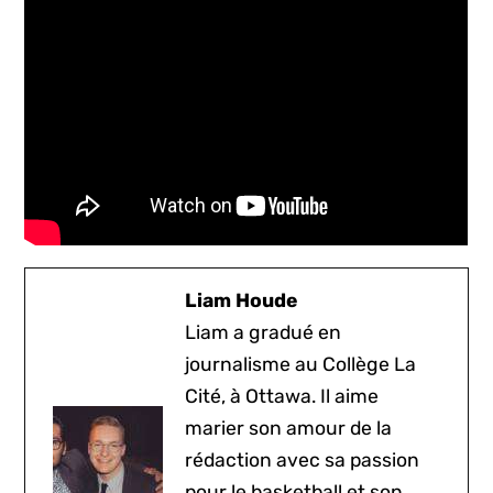
Liam Houde
Liam a gradué en
journalisme au Collège La
Cité, à Ottawa. Il aime
marier son amour de la
rédaction avec sa passion
pour le basketball et son