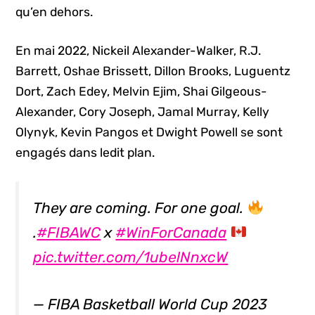
qu’en dehors.
En mai 2022, Nickeil Alexander-Walker, R.J.
Barrett, Oshae Brissett, Dillon Brooks, Luguentz
Dort, Zach Edey, Melvin Ejim, Shai Gilgeous-
Alexander, Cory Joseph, Jamal Murray, Kelly
Olynyk, Kevin Pangos et Dwight Powell se sont
engagés dans ledit plan.
They are coming. For one goal.
.
#FIBAWC
x
#WinForCanada
pic.twitter.com/1ubelNnxcW
— FIBA Basketball World Cup 2023