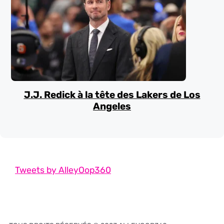
J.J. Redick à la tête des Lakers de Los
Angeles
Tweets by AlleyOop360