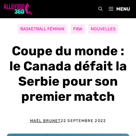
Aller
MENU
au
contenu
BASKETBALL FÉMININ
FIBA
NOUVELLES
Coupe du monde :
le Canada défait la
Serbie pour son
premier match
MAËL BRUNET
22 SEPTEMBRE 2022