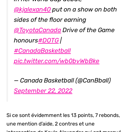
@kjalexan40
put on a show on both
sides of the floor earning
@ToyotaCanada
Drive of the Game
honours
#DOTG
|
#CanadaBasketball
pic.twitter.com/wb0bvWbBke
— Canada Basketball (@CanBball)
September 22, 2022
Si ce sont évidemment les 13 points, 7 rebonds,
une mention d’aide, 2 contres et une