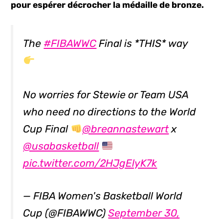
pour espérer décrocher la médaille de bronze.
The
#FIBAWWC
Final is *THIS* way
No worries for Stewie or Team USA
who need no directions to the World
Cup Final
@breannastewart
x
@usabasketball
pic.twitter.com/2HJgElyK7k
— FIBA Women's Basketball World
Cup (@FIBAWWC)
September 30,