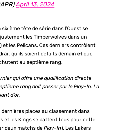
BAPR)
April 13, 2024
a sixième tête de série dans l’Ouest se
t justement les Timberwolves dans un
 et les Pelicans. Ces derniers contrôlent
udrait qu’ils soient défaits demain
et
que
chutent au septième rang.
nier qui offre une qualification directe
septième rang doit passer par le Play-In. La
ant d’or.
is dernières places au classement dans
ers et les Kings se battent tous pour cette
gner deux matchs de
Play-In
). Les Lakers