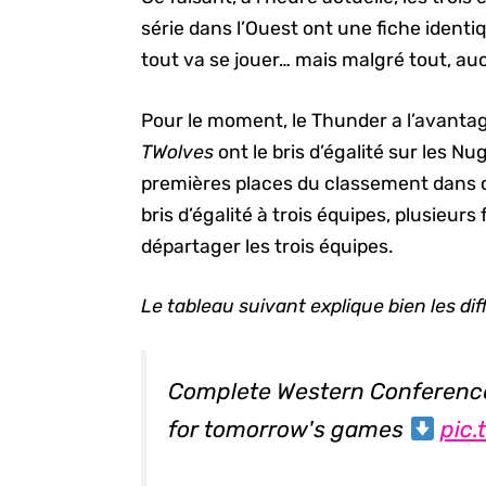
série dans l’Ouest ont une fiche ident
tout va se jouer… mais malgré tout, au
Pour le moment, le Thunder a l’avantag
TWolves
ont le bris d’égalité sur les Nu
premières places du classement dans cet
bris d’égalité à trois équipes, plusieu
départager les trois équipes.
Le tableau suivant explique bien les diff
Complete Western Conference
for tomorrow's games
pic.