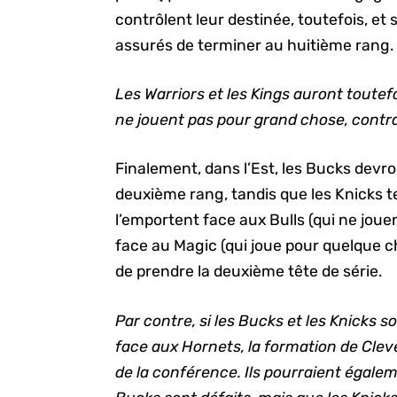
contrôlent leur destinée, toutefois, et s
assurés de terminer au huitième rang.
Les Warriors et les Kings auront toutefo
ne jouent pas pour grand chose, contr
Finalement, dans l’Est, les Bucks devr
deuxième rang, tandis que les Knicks te
l’emportent face aux Bulls (qui ne joue
face au Magic (qui joue pour quelque ch
de prendre la deuxième tête de série.
Par contre, si les Bucks et les Knicks s
face aux Hornets, la formation de Clev
de la conférence. Ils pourraient égalem