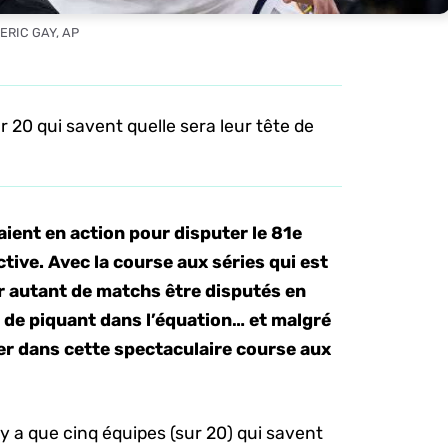
 ERIC GAY, AP
r 20 qui savent quelle sera leur tête de
taient en action pour disputer le 81e
tive. Avec la course aux séries qui est
r autant de matchs être disputés en
de piquant dans l’équation… et malgré
uer dans cette spectaculaire course aux
 n’y a que cinq équipes (sur 20) qui savent