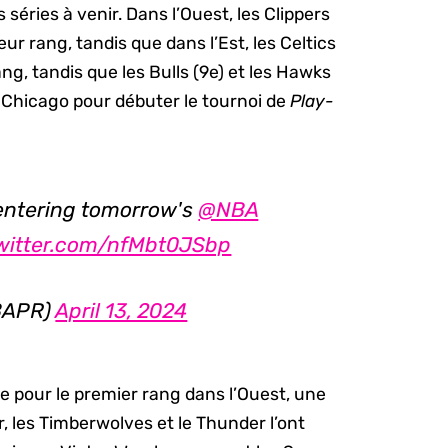
 séries à venir. Dans l’Ouest, les Clippers
eur rang, tandis que dans l’Est, les Celtics
g, tandis que les Bulls (9e) et les Hawks
à Chicago pour débuter le tournoi de
Play-
 entering tomorrow's
@NBA
twitter.com/nfMbt0JSbp
BAPR)
April 13, 2024
 pour le premier rang dans l’Ouest, une
oir, les Timberwolves et le Thunder l’ont