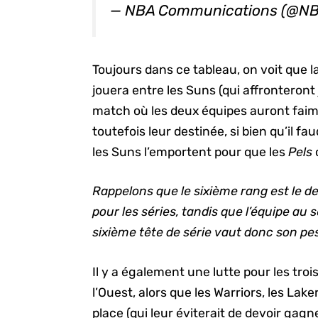
— NBA Communications (@N
Toujours dans ce tableau, on voit que l
jouera entre les Suns (qui affronteron
match où les deux équipes auront faim)
toutefois leur destinée, si bien qu’il fa
les Suns l’emportent pour que les
Pels
Rappelons que le sixième rang est le der
pour les séries, tandis que l’équipe au 
sixième tête de série vaut donc son pes
Il y a également une lutte pour les tro
l’Ouest, alors que les Warriors, les Lak
place (qui leur éviterait de devoir ga