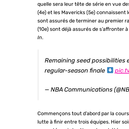
quelle sera leur tête de série en vue des
(4e) et les Mavericks (5e) connaissent l
sont assurés de terminer au premier ran
(10e) sont déjà assurés de s’affronter 
In
.
Remaining seed possibilities
regular-season finale
pic.
— NBA Communications (@N
Commençons tout d’abord par la course
lutte à finir entre trois équipes. Hier s