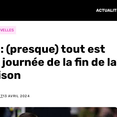
ACTUALIT
VELLES
: (presque) tout est
journée de la fin de la
ison
ET
13 AVRIL 2024