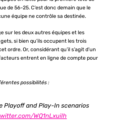
ique de 56-25. C’est donc demain que le
cune équipe ne contrôle sa destinée.
e sur les deux autres équipes et les
ggets, si bien qu’ils occupent les trois
 ordre. Or, considérant qu’il s’agit d’un
rs facteurs entrent en ligne de compte pour
érentes possibilités :
 Playoff and Play-In scenarios
twitter.com/WQ1nLxuiIh