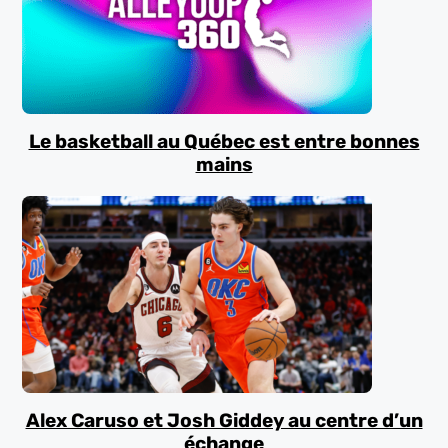
Le basketball au Québec est entre bonnes
mains
Alex Caruso et Josh Giddey au centre d’un
échange