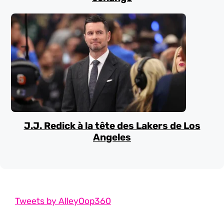
J.J. Redick à la tête des Lakers de Los
Angeles
Tweets by AlleyOop360