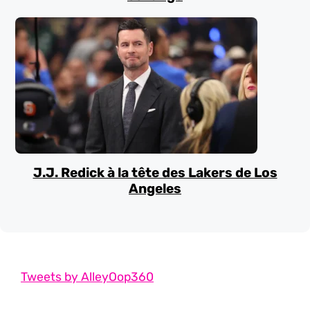
J.J. Redick à la tête des Lakers de Los
Angeles
Tweets by AlleyOop360