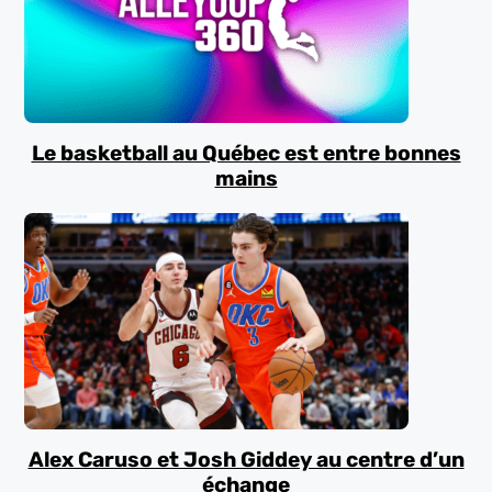
Le basketball au Québec est entre bonnes
mains
Alex Caruso et Josh Giddey au centre d’un
échange