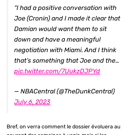
“I had a positive conversation with
Joe (Cronin) and I made it clear that
Damian would want them to sit
down and have a meaningful
negotiation with Miami. And I think
that’s something that Joe and the…
pic.twitter.com/7UukzDJPYd
— NBACentral (@TheDunkCentral)
July 6, 2023
Bref, on verra comment le dossier évoluera au