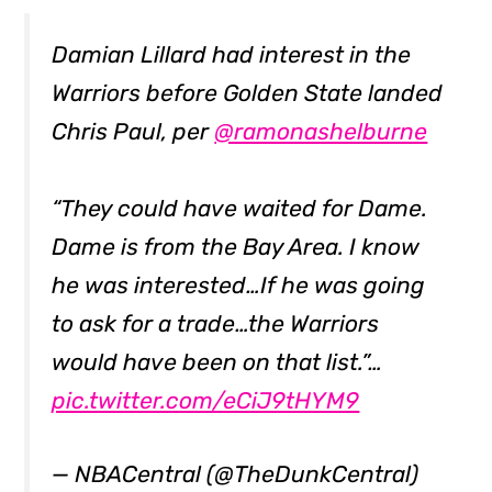
Damian Lillard had interest in the
Warriors before Golden State landed
Chris Paul, per
@ramonashelburne
“They could have waited for Dame.
Dame is from the Bay Area. I know
he was interested…If he was going
to ask for a trade…the Warriors
would have been on that list.”…
pic.twitter.com/eCiJ9tHYM9
— NBACentral (@TheDunkCentral)