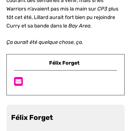
courant des semaines à venir, mais si les
Warriors n’avaient pas mis la main sur
CP3
plus
tôt cet été, Lillard aurait fort bien pu rejoindre
Curry et sa bande dans le
Bay Area
.
Ça aurait été quelque chose, ça.
Félix Forget
Félix Forget