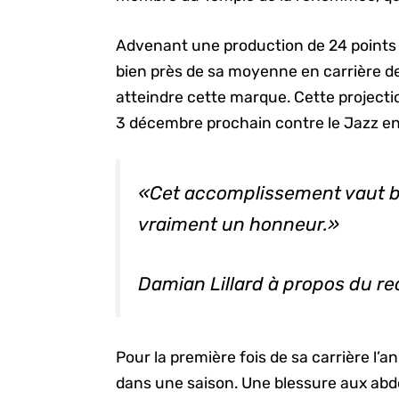
Advenant une production de 24 points 
bien près de sa moyenne en carrière de 
atteindre cette marque. Cette projectio
3 décembre prochain contre le Jazz e
«Cet accomplissement vaut b
vraiment un honneur.»
Damian Lillard à propos du re
Pour la première fois de sa carrière l’a
dans une saison. Une blessure aux abdo