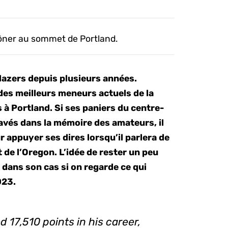
rôner au sommet de Portland.
 Blazers depuis plusieurs années.
des meilleurs meneurs actuels de la
s à Portland. Si ses paniers du centre-
gravés dans la mémoire des amateurs, il
 appuyer ses dires lorsqu’il parlera de
t de l’Oregon. L’idée de rester un peu
dans son cas si on regarde ce qui
2023.
 17,510 points in his career,