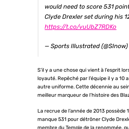
would need to score 531 poin
Clyde Drexler set during his 1
https://t.co/vuUbZ7RDKo
— Sports Illustrated (@SInow
S’il y a une chose qui vient à l’esprit lo
loyauté. Repêché par l’équipe il y a 10 
autre uniforme. Cette décennie au sein d
meilleur marqueur de l’histoire des Bla
La recrue de l’année de 2013 possède 17
manque 531 pour détrôner Clyde Drexle
membre du Temple de la renommée, qui