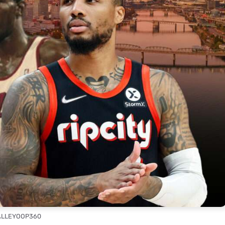
 ALLEYOOP360