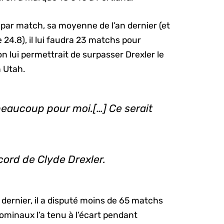
par match, sa moyenne de l’an dernier (et
24.8), il lui faudra 23 matchs pour
n lui permettrait de surpasser Drexler le
n Utah.
eaucoup pour moi.[…] Ce serait
cord de Clyde Drexler.
n dernier, il a disputé moins de 65 matchs
minaux l’a tenu à l’écart pendant