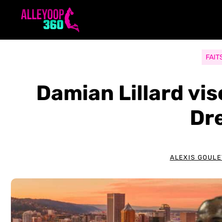
Aller
au
contenu
FAIT
Damian Lillard vis
Dr
ALEXIS GOULE