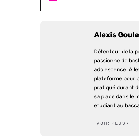
Alexis Goule
Détenteur de la p
passionné de bask
adolescence. Alle
plateforme pour p
pratiqué durant d
sa place dans le 
étudiant au bacca
VOIR PLUS