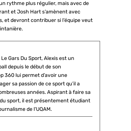
 un rythme plus régulier, mais avec de
Grant et Josh Hart s’amènent avec
es, et devront contribuer si l’équipe veut
intanière.
 Le Gars Du Sport, Alexis est un
all depuis le début de son
p 360 lui permet d’avoir une
ger sa passion de ce sport qu’il a
ombreuses années. Aspirant à faire sa
du sport, il est présentement étudiant
ournalisme de l'UQAM.