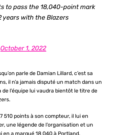
ts to pass the 18,040-point mark
2 years with the Blazers
)
October 1, 2022
rsqu’on parle de Damian Lillard, c’est sa
ans, il n’a jamais disputé un match dans un
e l’équipe lui vaudra bientôt le titre de
zers.
 510 points à son compteur, il lui en
r, une légende de l’organisation et un
 en a marqué 18 040 à Portland.