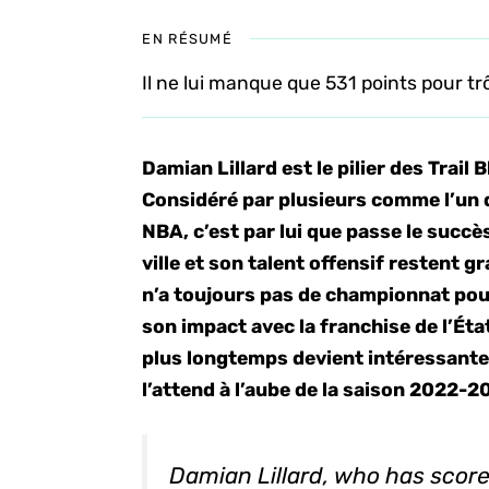
EN RÉSUMÉ
Il ne lui manque que 531 points pour t
Damian Lillard est le pilier des Trail
Considéré par plusieurs comme l’un 
NBA, c’est par lui que passe le succè
ville et son talent offensif restent 
n’a toujours pas de championnat pour
son impact avec la franchise de l’Éta
plus longtemps devient intéressante 
l’attend à l’aube de la saison 2022-
Damian Lillard, who has scored