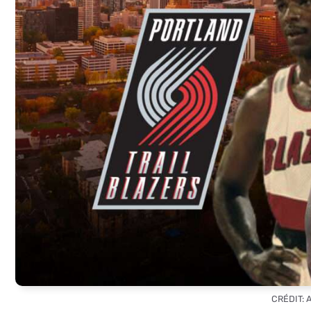
CRÉDIT: