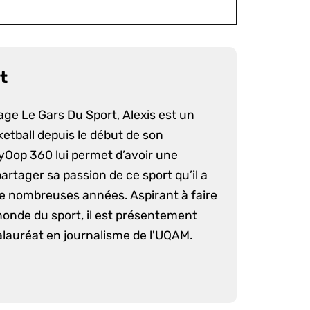
t
age Le Gars Du Sport, Alexis est un
etball depuis le début de son
yOop 360 lui permet d’avoir une
artager sa passion de ce sport qu’il a
e nombreuses années. Aspirant à faire
monde du sport, il est présentement
lauréat en journalisme de l'UQAM.