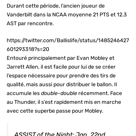
Durant cette période, l’ancien joueur de
Vanderbilt dans la NCAA moyenne 21 PTS et 12.3
AST par rencontre.
https://twitter.com/Ballislife/status/1485246427
601293318?s=20
Entouré principalement par Evan Mobley et
Jarrett Allen, il est facile pour lui de se créer
l’espace nécessaire pour prendre des tirs de
qualité, mais aussi pour distribuer le ballon. Il
accumule les
double-double
récemment. Face
au Thunder, il s’est rapidement mis en marche
avec cette superbe passe pour Mobley.
ASSIST of the Night: Jan. 22nd