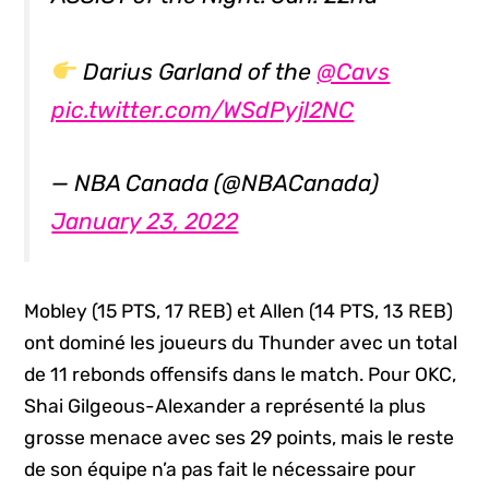
Darius Garland of the
@Cavs
pic.twitter.com/WSdPyjl2NC
— NBA Canada (@NBACanada)
January 23, 2022
Mobley (15 PTS, 17 REB) et Allen (14 PTS, 13 REB)
ont dominé les joueurs du Thunder avec un total
de 11 rebonds offensifs dans le match. Pour OKC,
Shai Gilgeous-Alexander a représenté la plus
grosse menace avec ses 29 points, mais le reste
de son équipe n’a pas fait le nécessaire pour