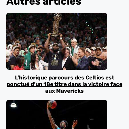
Autres articles
L’historique parcours des Celtics est
ponctué d’un 18e titre dans la victoire face
aux Mavericks