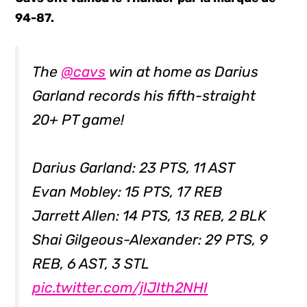
94-87.
The
@cavs
win at home as Darius
Garland records his fifth-straight
20+ PT game!
Darius Garland: 23 PTS, 11 AST
Evan Mobley: 15 PTS, 17 REB
Jarrett Allen: 14 PTS, 13 REB, 2 BLK
Shai Gilgeous-Alexander: 29 PTS, 9
REB, 6 AST, 3 STL
pic.twitter.com/jIJIth2NHI