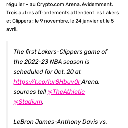
régulier – au Crypto.com Arena, évidemment.
Trois autres affrontements attendent les Lakers
et Clippers : le 9 novembre, le 24 janvier et le 5
avril.
The first Lakers-Clippers game of
the 2022-23 NBA season is
scheduled for Oct. 20 at
https://t.co/lur8Hbuv0r
Arena,
sources tell
@TheAthletic
@Stadium
.
LeBron James-Anthony Davis vs.