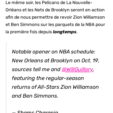
Le même soir, les Pelicans de La Nouvelle-
Orléans et les Nets de Brooklyn seront en action
afin de nous permettre de revoir Zion Williamson
et Ben Simmons sur les parquets de la NBA pour
la première fois depuis
longtemps
.
Notable opener on NBA schedule:
New Orleans at Brooklyn on Oct. 19,
sources tell me and
@WillGuillory
,
featuring the regular-season
returns of All-Stars Zion Williamson
and Ben Simmons.
— Shams Charania