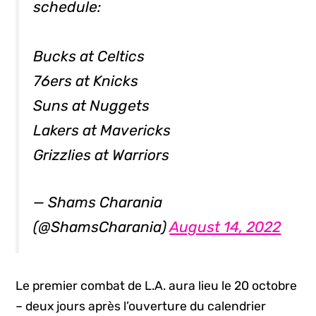
schedule:
Bucks at Celtics
76ers at Knicks
Suns at Nuggets
Lakers at Mavericks
Grizzlies at Warriors
— Shams Charania
(@ShamsCharania)
August 14, 2022
Le premier combat de L.A. aura lieu le 20 octobre
– deux jours après l’ouverture du calendrier