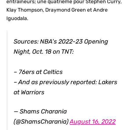
entraîneurs; une quatrième pour Stephen Curry,
Klay Thompson, Draymond Green et Andre
Iguodala.
Sources: NBA's 2022-23 Opening
Night, Oct. 18 on TNT:
– 76ers at Celtics
– And as previously reported: Lakers
at Warriors
— Shams Charania
(@ShamsCharania)
August 16, 2022