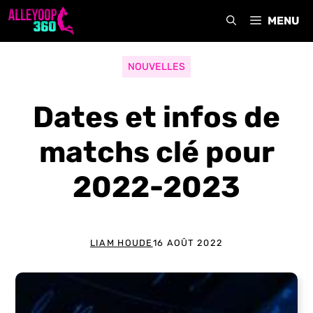
Aller
MENU
au
contenu
NOUVELLES
Dates et infos de
matchs clé pour
2022-2023
LIAM HOUDE
16 AOÛT 2022