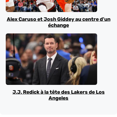
Alex Caruso et Josh Giddey au centre d’un
échange
J.J. Redick à la tête des Lakers de Los
Angeles