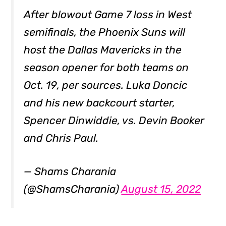
After blowout Game 7 loss in West
semifinals, the Phoenix Suns will
host the Dallas Mavericks in the
season opener for both teams on
Oct. 19, per sources. Luka Doncic
and his new backcourt starter,
Spencer Dinwiddie, vs. Devin Booker
and Chris Paul.
— Shams Charania
(@ShamsCharania)
August 15, 2022