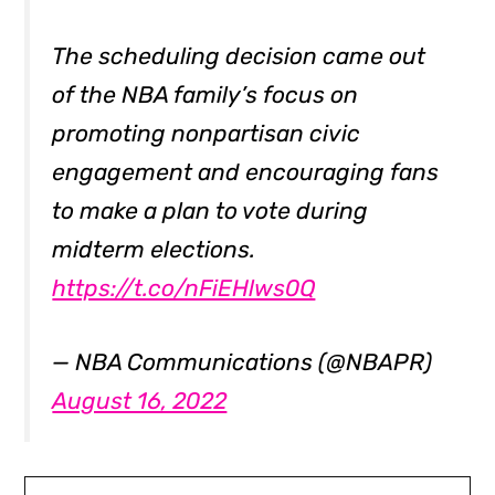
The scheduling decision came out
of the NBA family’s focus on
promoting nonpartisan civic
engagement and encouraging fans
to make a plan to vote during
midterm elections.
https://t.co/nFiEHlws0Q
— NBA Communications (@NBAPR)
August 16, 2022