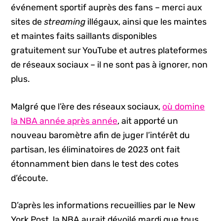
événement sportif auprès des fans – merci aux
sites de
streaming
illégaux, ainsi que les maintes
et maintes faits saillants disponibles
gratuitement sur YouTube et autres plateformes
de réseaux sociaux – il ne sont pas à ignorer, non
plus.
Malgré que l’ère des réseaux sociaux,
où domine
la NBA année après année
, ait apporté un
nouveau baromètre afin de juger l’intérêt du
partisan, les éliminatoires de 2023 ont fait
étonnamment bien dans le test des cotes
d’écoute.
D’après les informations recueillies par le New
York Post, la NBA aurait dévoilé mardi que tous