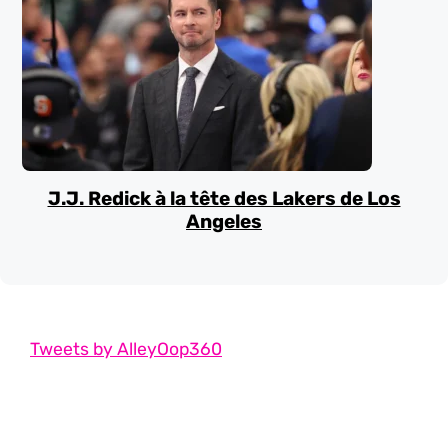
J.J. Redick à la tête des Lakers de Los
Angeles
Tweets by AlleyOop360