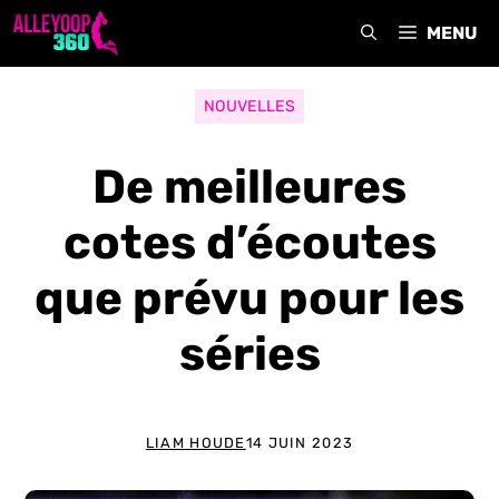
Aller
MENU
au
contenu
NOUVELLES
De meilleures
cotes d’écoutes
que prévu pour les
séries
LIAM HOUDE
14 JUIN 2023