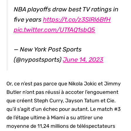
NBA playoffs draw best TV ratings in
five years
https://t.co/z3SlRl6BfH
pic.twitter.com/UTfAQ1sbQ5
— New York Post Sports
(@nypostsports)
June 14, 2023
Or, ce n’est pas parce que Nikola Jokic et Jimmy
Butler n’ont pas réussi à accoter l’engouement
que créent Steph Curry, Jayson Tatum et Cie.
qu’il s’agit d’un échec pour autant. Le match #3
de l’étape ultime à Miami a su attirer une
moyenne de 11,24 millions de téléspectateurs