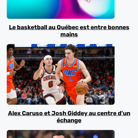
Le basketball au Québec est entre bonnes
mains
Alex Caruso et Josh Giddey au centre d’un
échange