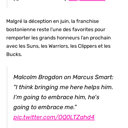
Malgré la déception en juin, la franchise
bostonienne reste l’une des favorites pour
remporter les grands honneurs l’an prochain
avec les Suns, les Warriors, les Clippers et les
Bucks.
Malcolm Brogdon on Marcus Smart:
"I think bringing me here helps him.
I'm going to embrace him, he's
going to embrace me."
pic.twitter.com/OQ0LTZahd4