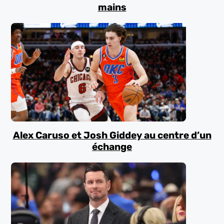
mains
Alex Caruso et Josh Giddey au centre d’un
échange