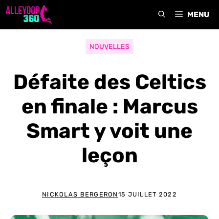
Aller
MENU
au
contenu
NOUVELLES
Défaite des Celtics
en finale : Marcus
Smart y voit une
leçon
NICKOLAS BERGERON
15 JUILLET 2022