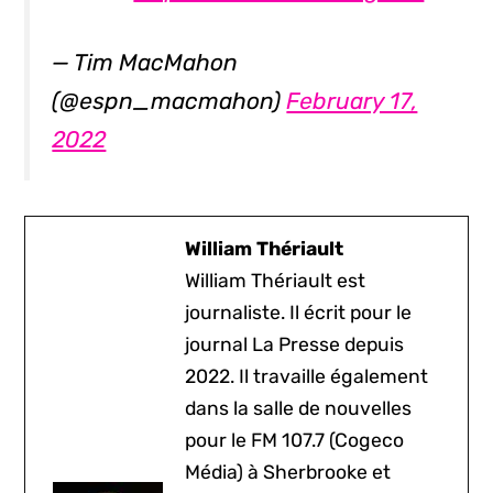
— Tim MacMahon
(@espn_macmahon)
February 17,
2022
William Thériault
William Thériault est
journaliste. Il écrit pour le
journal La Presse depuis
2022. Il travaille également
dans la salle de nouvelles
pour le FM 107.7 (Cogeco
Média) à Sherbrooke et