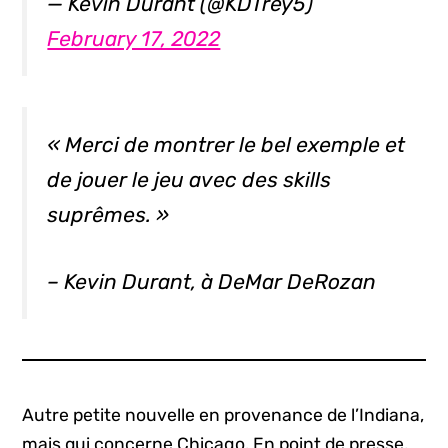
— Kevin Durant (@KDTrey5)
February 17, 2022
« Merci de montrer le bel exemple et
de jouer le jeu avec des
skills
suprêmes. »
– Kevin Durant, à DeMar DeRozan
Autre petite nouvelle en provenance de l’Indiana,
mais qui concerne Chicago. En point de presse,