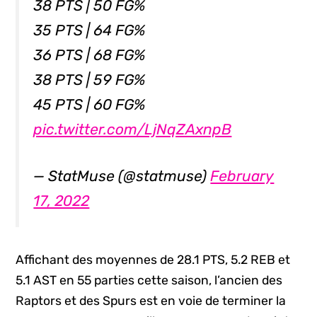
38 PTS | 50 FG%
35 PTS | 64 FG%
36 PTS | 68 FG%
38 PTS | 59 FG%
45 PTS | 60 FG%
pic.twitter.com/LjNqZAxnpB
— StatMuse (@statmuse)
February
17, 2022
Affichant des moyennes de 28.1 PTS, 5.2 REB et
5.1 AST en 55 parties cette saison, l’ancien des
Raptors et des Spurs est en voie de terminer la