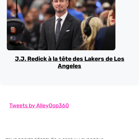
J.J. Redick à la tête des Lakers de Los
Angeles
Tweets by AlleyOop360