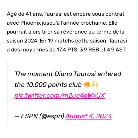
Âgé de 41 ans, Taurasi est encore sous contrat
avec Phoenix jusqu’à l’année prochaine. Elle
pourrait alors tirer sa révérence au terme de la
saison 2024. En 19 matchs cette saison, Taurasi
a des moyennes de 17.4 PTS, 3.9 REB et 4.9 AST.
The moment Diana Taurasi entered
the 10,000 points club
pic.twitter.com/m2ue4oWxUX
— ESPN (@espn)
August 4, 2023