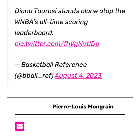
Diana Taurasi stands alone atop the
WNBA's all-time scoring
leaderboard.
pic.twitter.com/fhVgNvtIDo
— Basketball Reference
(@bball_ref)
August 4, 2023
Pierre-Louis Mongrain