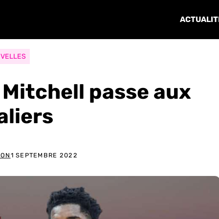
ACTUALIT
VELLES
n Mitchell passe aux
aliers
RON
1 SEPTEMBRE 2022