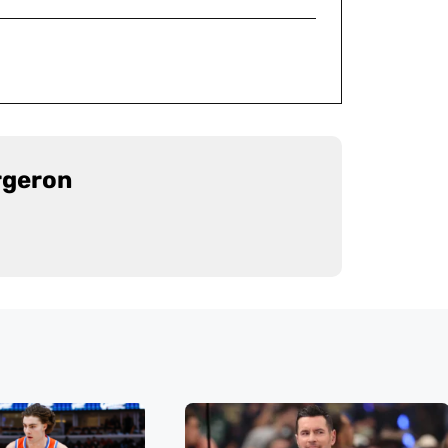
rgeron