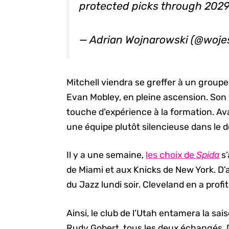
protected picks through 2029
— Adrian Wojnarowski (@woj
Mitchell viendra se greffer à un group
Evan Mobley, en pleine ascension. Son
touche d’expérience à la formation. Ava
une équipe plutôt silencieuse dans le 
Il y a une semaine,
les choix de
Spida
s’
de Miami et aux Knicks de New York. D’a
du Jazz lundi soir. Cleveland en a profi
Ainsi, le club de l’Utah entamera la s
Rudy Gobert, tous les deux échangés. 