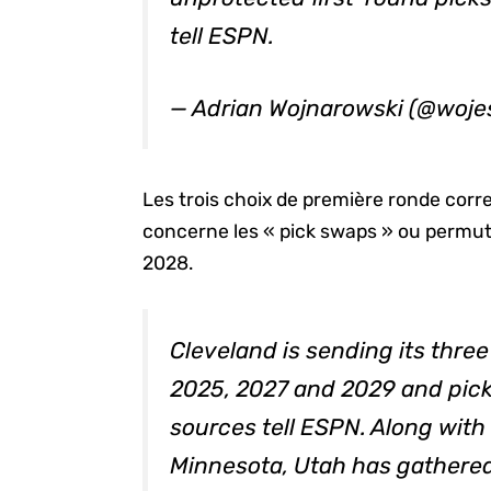
tell ESPN.
— Adrian Wojnarowski (@woj
Les trois choix de première ronde corr
concerne les « pick swaps » ou permutat
2028.
Cleveland is sending its thre
2025, 2027 and 2029 and pic
sources tell ESPN. Along with
Minnesota, Utah has gathered 