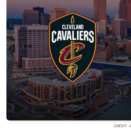
CRÉDIT :