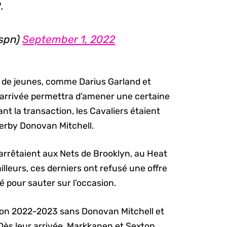
.
espn)
September 1, 2022
e de jeunes, comme Darius Garland et
 arrivée permettra d’amener une certaine
nt la transaction, les Cavaliers étaient
derby Donovan Mitchell.
arrêtaient aux Nets de Brooklyn, au Heat
illeurs, ces derniers ont refusé une offre
té pour sauter sur l’occasion.
aison 2022-2023 sans Donovan Mitchell et
Dès leur arrivée, Markkanen et Sexton