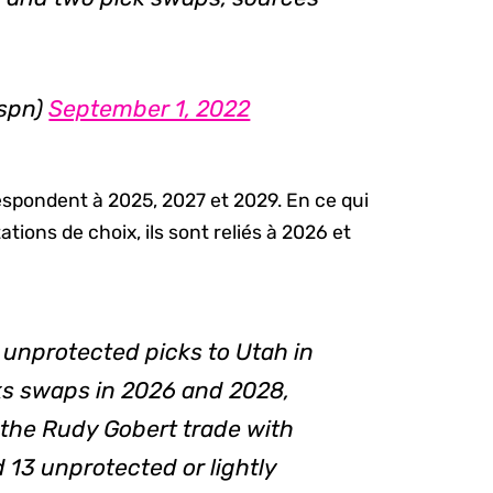
espn)
September 1, 2022
espondent à 2025, 2027 et 2029. En ce qui
ions de choix, ils sont reliés à 2026 et
e unprotected picks to Utah in
ks swaps in 2026 and 2028,
 the Rudy Gobert trade with
13 unprotected or lightly