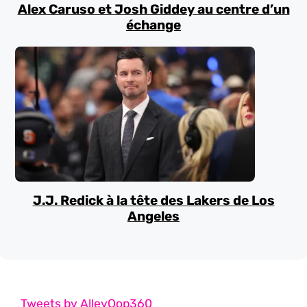
Alex Caruso et Josh Giddey au centre d’un
échange
J.J. Redick à la tête des Lakers de Los
Angeles
Tweets by AlleyOop360