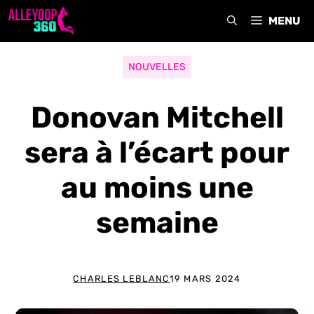
Aller
MENU
au
contenu
NOUVELLES
Donovan Mitchell
sera à l’écart pour
au moins une
semaine
CHARLES LEBLANC
19 MARS 2024